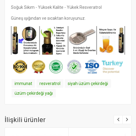
Soğuk Sıkım - Yüksek Kalite - Yükek Resveratrol
Güneş ışığından ve sıcaktan koruyunuz.
immunat
resveratrol
siyah üzüm çekirdeği
üzüm çekirdeği yağı
İlişkili ürünler