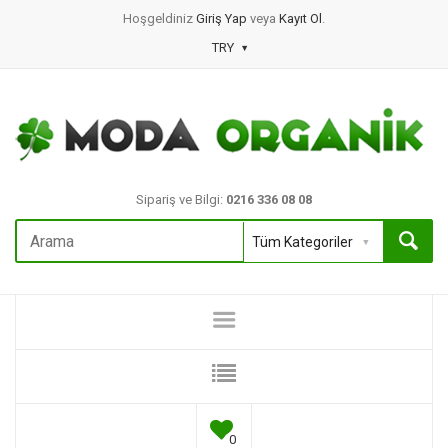
Hoşgeldiniz
Giriş Yap
veya
Kayıt Ol
.
TRY
Sipariş ve Bilgi:
0216 336 08 08
0