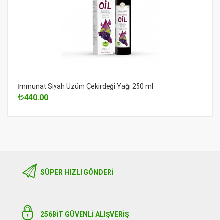
İmmunat Siyah Üzüm Çekirdeği Yağı 250 ml
440.00
SÜPER HIZLI GÖNDERI
256BIT GÜVENLİ ALIŞVERİŞ