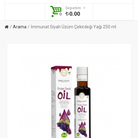
Sepetim
0.00
0
Arama
İmmunat Siyah Üzüm Çekirdeği Yağı 250 ml