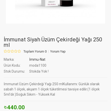
İmmunat Siyah Üzüm Çekirdeği Yağı 250
ml
Toplam Yorum 0
Yorum Yap
Marka:
İmmu-Nat
Ürün Kodu:
moda1100
Stok Durumu:
Stokda Yok !
İmmunat Üzüm Çekirdeği Yağı 250 mlKullanımı: Günlük olarak
sabah 1 ölçek, akşam 1 ölçek tüketilmesi tavsiye edilir.(1 ölçek
5ml'dir.)Soğuk Sıkım - Yüksek Kal
440.00