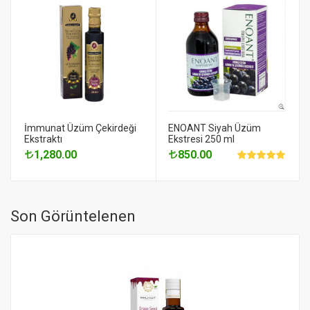
İmmunat Üzüm Çekirdeği
ENOANT Siyah Üzüm
Ekstraktı
Ekstresi 250 ml
1,280.00
850.00
Son Görüntelenen