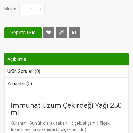
Miktar
-
+
Sepete Ekle
Açıklama
Ürün Soruları (0)
Yorumlar (0)
İmmunat Üzüm Çekirdeği Yağı 250
ml
Kullanımı: Günlük olarak sabah 1 ölçek, akşam 1 ölçek
tüketilmesi tavsiye edilir.(1 ölçek 5ml'dir.)