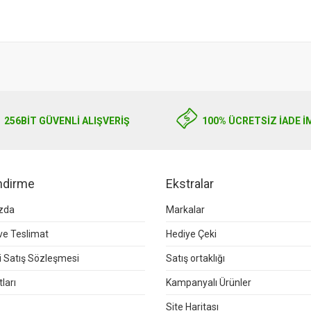
256BIT GÜVENLİ ALIŞVERİŞ
100% ÜCRETSİZ İADE İ
endirme
Ekstralar
zda
Markalar
e Teslimat
Hediye Çeki
 Satış Sözleşmesi
Satış ortaklığı
ları
Kampanyalı Ürünler
Site Haritası