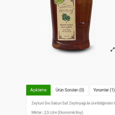
Açıklama
Ürün Soruları (0)
Yorumlar (1)
Zeytuni Sıvı Sabun Saf Zeytinyağı ile üretildiğinde
Miktar ; 2,5 Litre (Ekonomik Boy)