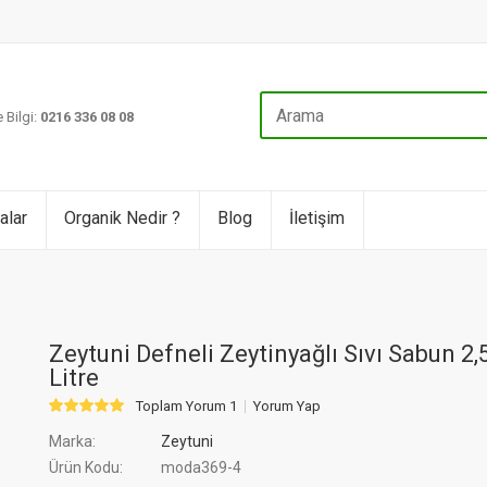
 Bilgi:
0216 336 08 08
alar
Organik Nedir ?
Blog
İletişim
Zeytuni Defneli Zeytinyağlı Sıvı Sabun 2,
Litre
Toplam Yorum 1
Yorum Yap
Marka:
Zeytuni
Ürün Kodu:
moda369-4