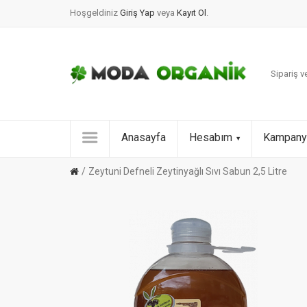
Hoşgeldiniz
Giriş Yap
veya
Kayıt Ol
.
Sipariş ve
Anasayfa
Hesabım
Kampany
Zeytuni Defneli Zeytinyağlı Sıvı Sabun 2,5 Litre