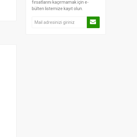
fırsatlarını kaçırmamak için e-
169.00
169.00
bülten listemize kayıt olun.