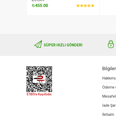
455.00
SÜPER HIZLI GÖNDERI
Bilgil
Hakkımı
Ödeme v
Mesafeli
İade Şart
İletişim