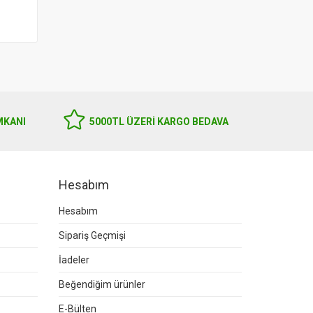
MKANI
5000TL ÜZERI KARGO BEDAVA
Hesabım
Hesabım
Sipariş Geçmişi
İadeler
Beğendiğim ürünler
E-Bülten