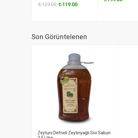
129.00
119.00
Son Görüntelenen
Zeytuni Defneli Zeytinyağlı Sıvı Sabun
2,5 Litre