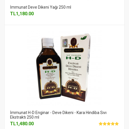
İmmunat Deve Dikeni Yağı 250 ml
TL
1,180.00
İmmunat H-D Enginar - Deve Dikeni - Kara Hindiba Sıvı
Ekstraktı 250 ml
TL
1,480.00