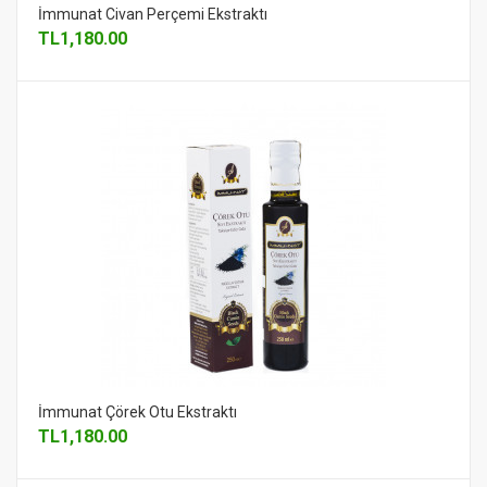
İmmunat Civan Perçemi Ekstraktı
TL
1,180.00
İmmunat Çörek Otu Ekstraktı
TL
1,180.00