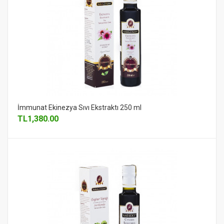
İmmunat Ekinezya Sıvı Ekstraktı 250 ml
TL
1,380.00