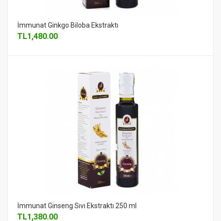
İmmunat Ginkgo Biloba Ekstraktı
TL
1,480.00
İmmunat Ginseng Sıvı Ekstraktı 250 ml
TL
1,380.00