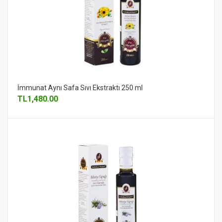
İmmunat Aynı Safa Sıvı Ekstraktı 250 ml
TL
1,480.00