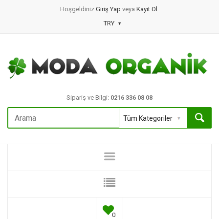
Hoşgeldiniz
Giriş Yap
veya
Kayıt Ol
.
TRY
Sipariş ve Bilgi:
0216 336 08 08
0