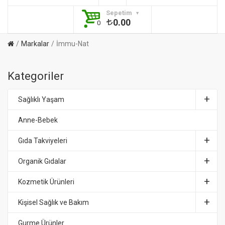
Sepetim
0.00
0
Markalar
İmmu-Nat
Kategoriler
Sağlıklı Yaşam
Anne-Bebek
Gıda Takviyeleri
Organik Gıdalar
Kozmetik Ürünleri
Kişisel Sağlık ve Bakım
Gurme Ürünler