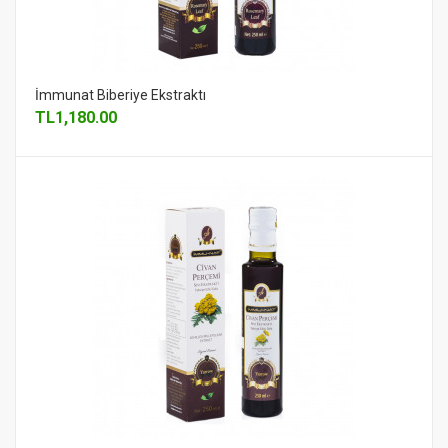
İmmunat Biberiye Ekstraktı
TL
1,180.00