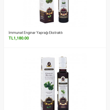
İmmunat Enginar Yaprağı Ekstraktı
TL
1,180.00