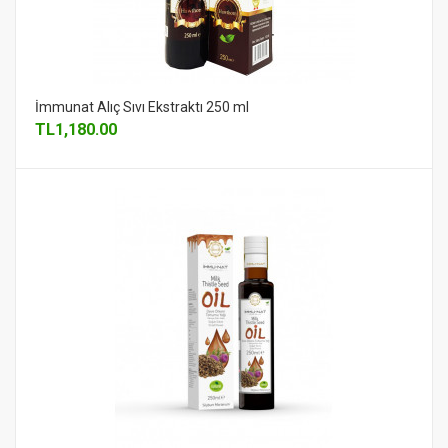
İmmunat Alıç Sıvı Ekstraktı 250 ml
TL
1,180.00