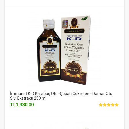
İmmunat K-D Karabaş Otu -Çoban Çökerten - Damar Otu
Sıvı Ekstraktı 250 ml
TL
1,480.00