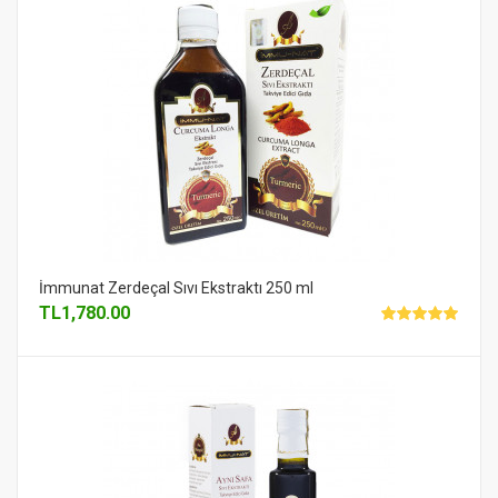
İmmunat Zerdeçal Sıvı Ekstraktı 250 ml
TL
1,780.00