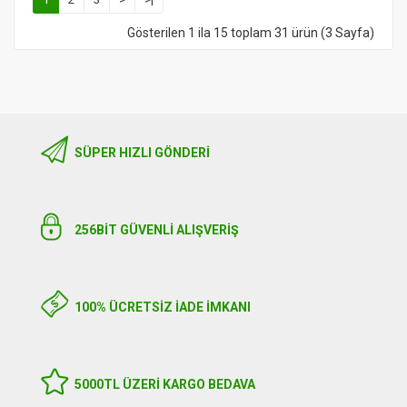
Gösterilen 1 ila 15 toplam 31 ürün (3 Sayfa)
SÜPER HIZLI GÖNDERI
256BIT GÜVENLİ ALIŞVERİŞ
100% ÜCRETSİZ İADE İMKANI
5000TL ÜZERI KARGO BEDAVA