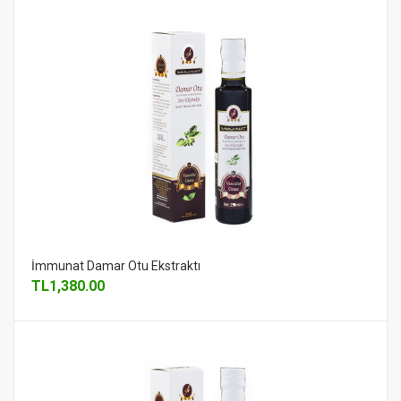
İmmunat Damar Otu Ekstraktı
TL
1,380.00