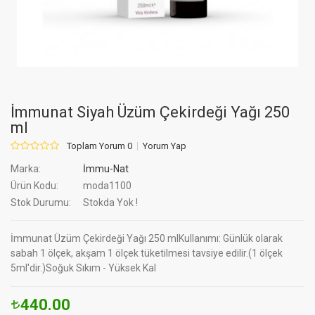
İmmunat Siyah Üzüm Çekirdeği Yağı 250
ml
Toplam Yorum 0
Yorum Yap
Marka:
İmmu-Nat
Ürün Kodu:
moda1100
Stok Durumu:
Stokda Yok !
İmmunat Üzüm Çekirdeği Yağı 250 mlKullanımı: Günlük olarak
sabah 1 ölçek, akşam 1 ölçek tüketilmesi tavsiye edilir.(1 ölçek
5ml'dir.)Soğuk Sıkım - Yüksek Kal
440.00