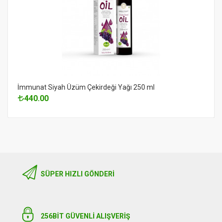
İmmunat Siyah Üzüm Çekirdeği Yağı 250 ml
440.00
SÜPER HIZLI GÖNDERI
256BIT GÜVENLİ ALIŞVERİŞ