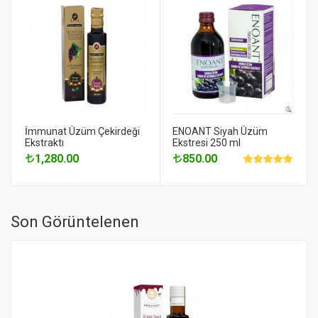
İmmunat Üzüm Çekirdeği
ENOANT Siyah Üzüm
Ekstraktı
Ekstresi 250 ml
1,280.00
850.00
Son Görüntelenen