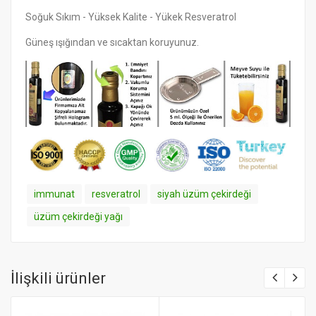
Soğuk Sıkım - Yüksek Kalite - Yükek Resveratrol
Güneş ışığından ve sıcaktan koruyunuz.
immunat
resveratrol
siyah üzüm çekirdeği
üzüm çekirdeği yağı
İlişkili ürünler