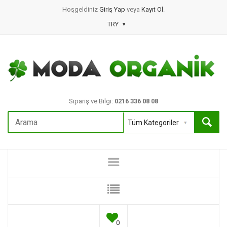
Hoşgeldiniz
Giriş Yap
veya
Kayıt Ol
.
TRY
Sipariş ve Bilgi:
0216 336 08 08
0