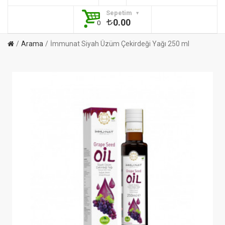
Sepetim
0.00
0
Arama
İmmunat Siyah Üzüm Çekirdeği Yağı 250 ml