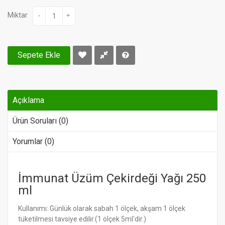
Miktar
-
+
Sepete Ekle
Açıklama
Ürün Soruları (0)
Yorumlar (0)
İmmunat Üzüm Çekirdeği Yağı 250
ml
Kullanımı: Günlük olarak sabah 1 ölçek, akşam 1 ölçek
tüketilmesi tavsiye edilir.(1 ölçek 5ml'dir.)