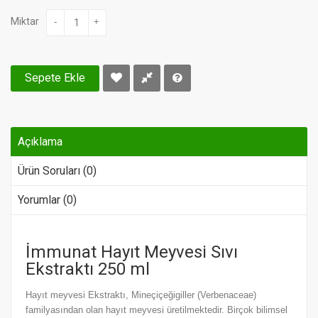
Miktar
-
+
Sepete Ekle
Açıklama
Ürün Soruları (0)
Yorumlar (0)
İmmunat Hayıt Meyvesi Sıvı
Ekstraktı 250 ml
Hayıt meyvesi Ekstraktı, Mineçiçeğigiller (Verbenaceae)
familyasından olan hayıt meyvesi üretilmektedir. Birçok bilimsel