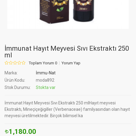
İmmunat Hayıt Meyvesi Sıvı Ekstraktı 250
ml
Toplam Yorum 0
Yorum Yap
Marka:
İmmu-Nat
Ürün Kodu:
moda892
Stok Durumu:
Stokta var
İmmunat Hayıt Meyvesi Sıvı Ekstraktı 250 mlHayıt meyvesi
Ekstraktı, Mineçiçeğigiller (Verbenaceae) familyasından olan hayıt
meyvesi üretilmektedir. Birçok bilimsel ka
1,180.00