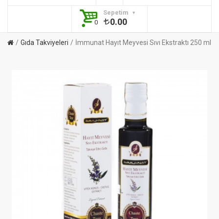
Sepetim
0.00
0
Gıda Takviyeleri
İmmunat Hayıt Meyvesi Sıvı Ekstraktı 250 ml