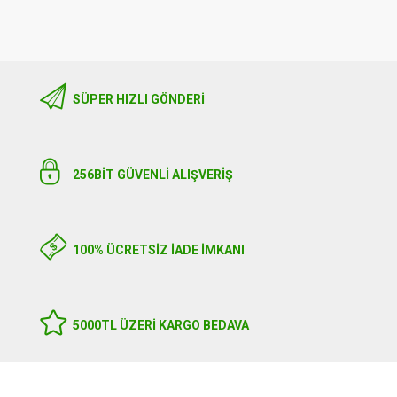
SÜPER HIZLI GÖNDERI
256BIT GÜVENLİ ALIŞVERİŞ
100% ÜCRETSİZ İADE İMKANI
5000TL ÜZERI KARGO BEDAVA