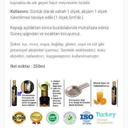
kaynakta da adı geçen hayıt meyvesinin özüdür.
Kullanımı:
Günlük olarak sabah 1 ölçek, akşam 1 ölçek
tüketilmesi tavsiye edilir.(1 ölçek 5ml'dir.)
Kapağı açıldıktan sonra buzdolabında muhafaza ediniz.
Güneş ışığından ve sıcaktan koruyunuz.
Şeker, tuz, mısır, maya, buğday, gluten, soya ve süt gibi
potansiyel alerjenleri içermez. Sentetik renklendirici, koku
düzeltici, tatlandırıcı, kayganlaştırıcı kullanılmamıştır.
Net miktar : 250ml