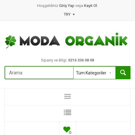
Hoşgeldiniz
Giriş Yap
veya
Kayıt Ol
.
TRY
Sipariş ve Bilgi:
0216 336 08 08
0