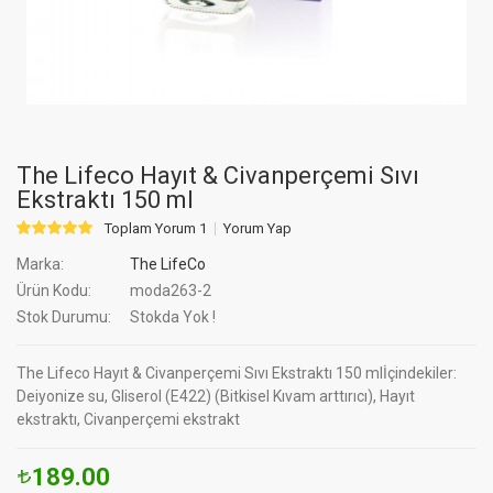
The Lifeco Hayıt & Civanperçemi Sıvı
Ekstraktı 150 ml
Toplam Yorum 1
Yorum Yap
Marka:
The LifeCo
Ürün Kodu:
moda263-2
Stok Durumu:
Stokda Yok !
The Lifeco Hayıt & Civanperçemi Sıvı Ekstraktı 150 mlİçindekiler:
Deiyonize su, Gliserol (E422) (Bitkisel Kıvam arttırıcı), Hayıt
ekstraktı, Civanperçemi ekstrakt
189.00