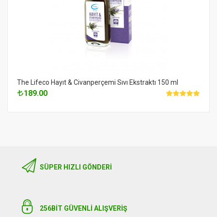
The Lifeco Hayıt & Civanperçemi Sıvı Ekstraktı 150 ml
189.00
SÜPER HIZLI GÖNDERI
256BIT GÜVENLİ ALIŞVERİŞ