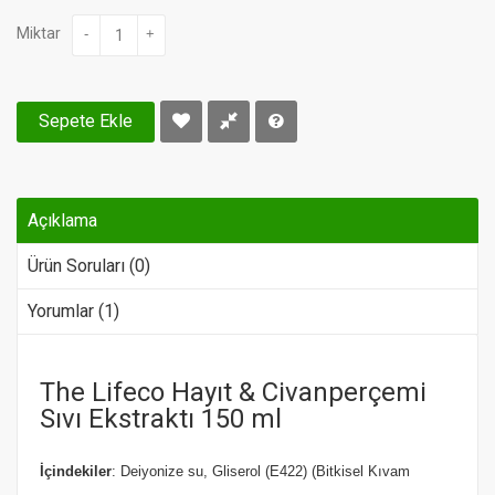
Miktar
-
+
Sepete Ekle
Açıklama
Ürün Soruları (0)
Yorumlar (1)
The Lifeco Hayıt & Civanperçemi
Sıvı Ekstraktı 150 ml
İçindekiler
: Deiyonize su, Gliserol (E422) (Bitkisel Kıvam