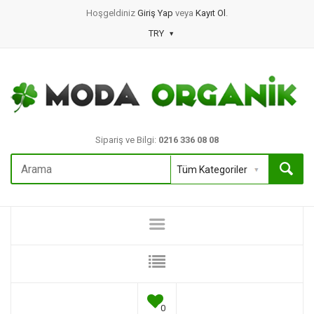
Hoşgeldiniz
Giriş Yap
veya
Kayıt Ol
.
TRY
Sipariş ve Bilgi:
0216 336 08 08
0