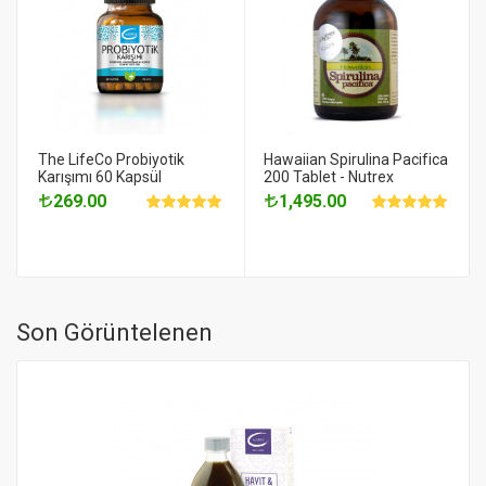
The LifeCo Probiyotik
Hawaiian Spirulina Pacifica
Karışımı 60 Kapsül
200 Tablet - Nutrex
269.00
1,495.00
Son Görüntelenen