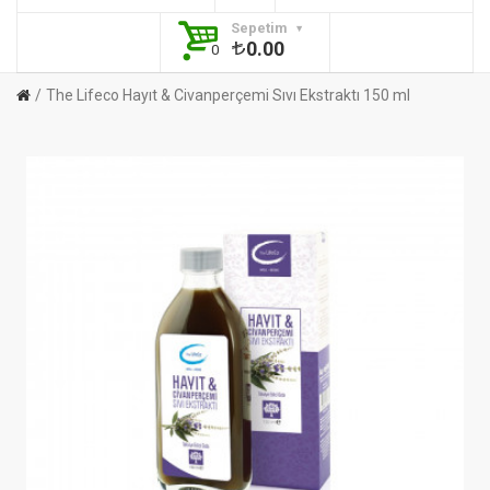
Sepetim
0.00
0
The Lifeco Hayıt & Civanperçemi Sıvı Ekstraktı 150 ml