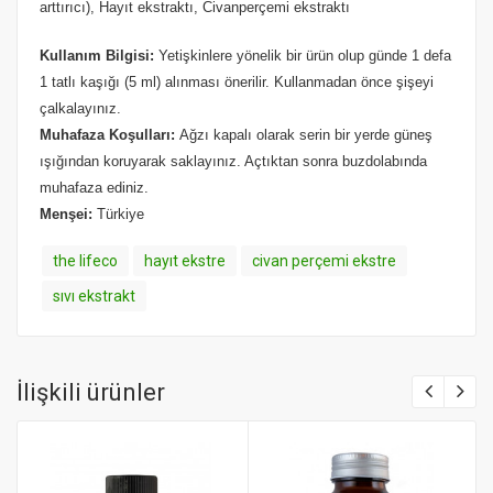
arttırıcı), Hayıt ekstraktı, Civanperçemi ekstraktı
Kullanım Bilgisi:
Yetişkinlere yönelik bir ürün olup günde 1 defa
1 tatlı kaşığı (5 ml) alınması önerilir. Kullanmadan önce şişeyi
çalkalayınız.
Muhafaza Koşulları:
Ağzı kapalı olarak serin bir yerde güneş
ışığından koruyarak saklayınız. Açtıktan sonra buzdolabında
muhafaza ediniz.
Menşei:
Türkiye
the lifeco
hayıt ekstre
civan perçemi ekstre
sıvı ekstrakt
İlişkili ürünler