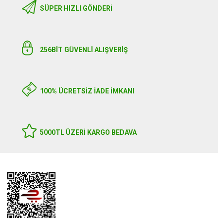
SÜPER HIZLI GÖNDERI
256BIT GÜVENLİ ALIŞVERİŞ
100% ÜCRETSİZ İADE İMKANI
5000TL ÜZERI KARGO BEDAVA