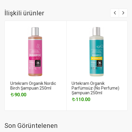
İlişkili ürünler
Urtekram Organik Nordic
Urtekram Organik
Birch Şampuan 250ml
Parfümsüz (No Perfume)
Şampuan 250ml
90.00
110.00
Son Görüntelenen