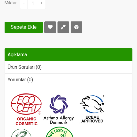
Miktar
-
+
Sepete Ekle
Açıklama
Ürün Soruları (0)
Yorumlar (0)