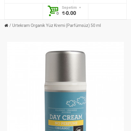
Sepetim
0.00
0
Urtekram Organik Yüz Kremi (Parfümsüz) 50 ml