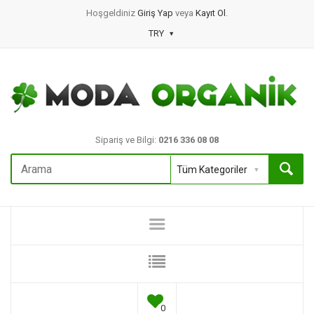
Hoşgeldiniz
Giriş Yap
veya
Kayıt Ol
.
TRY
Sipariş ve Bilgi:
0216 336 08 08
0