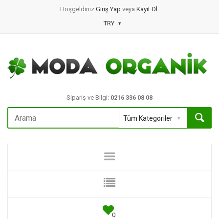
Hoşgeldiniz
Giriş Yap
veya
Kayıt Ol
.
TRY
Sipariş ve Bilgi:
0216 336 08 08
0