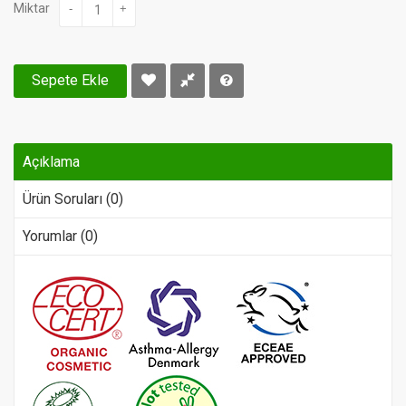
Miktar
-
+
Sepete Ekle
Açıklama
Ürün Soruları (0)
Yorumlar (0)