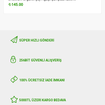
145.00
SÜPER HIZLI GÖNDERI
256BIT GÜVENLİ ALIŞVERİŞ
100% ÜCRETSİZ İADE İMKANI
5000TL ÜZERI KARGO BEDAVA