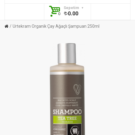
Sepetim
0.00
0
Urtekram Organik Çay Ağaçlı Şampuan 250ml