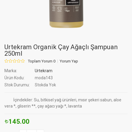
Urtekram Organik Çay Ağaçlı Şampuan
250ml
Toplam Yorum 0
Yorum Yap
Marka:
Urtekram
Ürün Kodu:
moda143
Stok Durumu:
Stokda Yok
İçindekiler: Su, bitkisel yağ ürünleri, mısır şekeri sabun, aloe
vera *, gliserin **, çay ağacı yağı *, lavanta
145.00