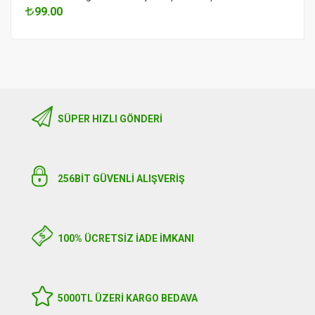
99.00
SÜPER HIZLI GÖNDERI
256BIT GÜVENLİ ALIŞVERİŞ
100% ÜCRETSİZ İADE İMKANI
5000TL ÜZERI KARGO BEDAVA