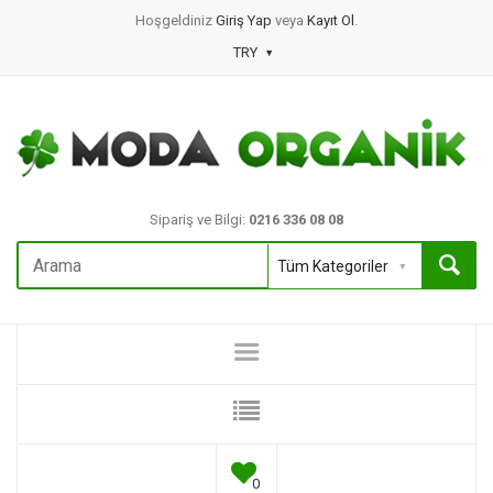
Hoşgeldiniz
Giriş Yap
veya
Kayıt Ol
.
TRY
Sipariş ve Bilgi:
0216 336 08 08
0