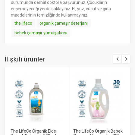
durumunda derhal doktora başvurunuz. Çocukların
erişemeyeceği yerde saklayınız. El, yüz, vücut ve gıda
maddelerinin temizliğinde kullanmayınız.
the lifeco
organik çamaşır deterjanı
bebek çamaşır yumuşatıcısı
İlişkili ürünler
The LifeCo Organik Elde
The LifeCo Organik Bebek