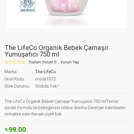
The LifeCo Organik Bebek Çamaşır
Yumuşatıcı 750 ml
Toplam Yorum 0
Yorum Yap
Marka:
The LifeCo
Ürün Kodu:
moda1072
Stok Durumu:
Stokda Yok !
The LifeCo Organik Bebek Çamaşır Yumuşatıcı 750 mlTemiz
içerikli formülü ile bebeğinizin cildine dosttur.Deterjan kalıntılarını
nötralize eder.Karışık çiçek kok
99.00