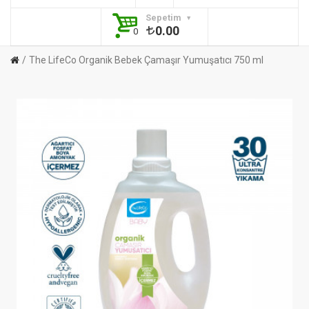
Sepetim
0.00
0
The LifeCo Organik Bebek Çamaşır Yumuşatıcı 750 ml