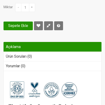
Miktar
-
+
Sepete Ekle
Açıklama
Ürün Soruları (0)
Yorumlar (0)