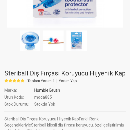
Steriball Diş Fırçası Koruyucu Hijyenik Kap
Toplam Yorum 1
Yorum Yap
Marka:
Humble Brush
Ürün Kodu:
moda885
Stok Durumu:
Stokda Yok
Steriball Diş Fırçası Koruyucu Hijyenik KapFarklı Renk
SeçenekleriyleSteriball klipsli diş fırçası koruyucu, özel geliştirilmiş