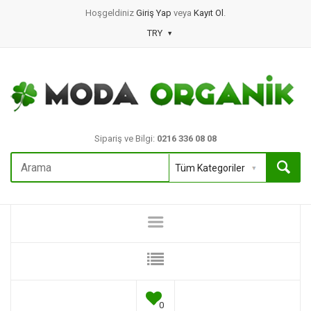
Hoşgeldiniz
Giriş Yap
veya
Kayıt Ol
.
TRY
Sipariş ve Bilgi:
0216 336 08 08
0