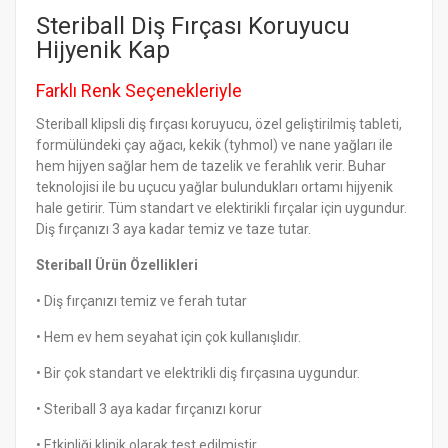
Steriball Diş Fırçası Koruyucu
Hijyenik Kap
Farklı Renk Seçenekleriyle
Steriball klipsli diş fırçası koruyucu, özel geliştirilmiş tableti,
formülündeki çay ağacı, kekik (tyhmol) ve nane yağları ile
hem hijyen sağlar hem de tazelik ve ferahlık verir. Buhar
teknolojisi ile bu uçucu yağlar bulundukları ortamı hijyenik
hale getirir. Tüm standart ve elektirikli fırçalar için uygundur.
Diş fırçanızı 3 aya kadar temiz ve taze tutar.
Steriball Ürün Özellikleri
• Diş fırçanızı temiz ve ferah tutar
• Hem ev hem seyahat için çok kullanışlıdır.
• Bir çok standart ve elektrikli diş fırçasına uygundur.
• Steriball 3 aya kadar fırçanızı korur
• Etkinliği klinik olarak test edilmiştir.