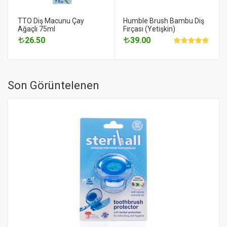
TTO Diş Macunu Çay
Humble Brush Bambu Diş
Ağaçlı 75ml
Fırçası (Yetişkin)
26.50
39.00
Son Görüntelenen