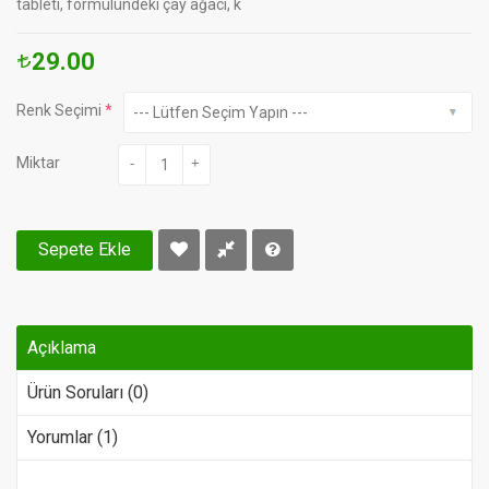
tableti, formülündeki çay ağacı, k
29.00
Renk Seçimi
Miktar
-
+
Sepete Ekle
Açıklama
Ürün Soruları (0)
Yorumlar (1)