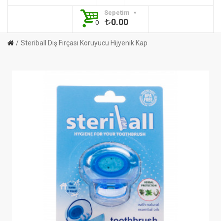
Sepetim
0.00
0
Steriball Diş Fırçası Koruyucu Hijyenik Kap