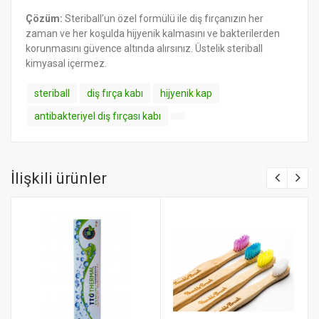
Çözüm:
Steriball’un özel formülü ile diş fırçanızın her
zaman ve her koşulda hijyenik kalmasını ve bakterilerden
korunmasını güvence altında alırsınız. Üstelik steriball
kimyasal içermez.
steriball
diş fırça kabı
hijyenik kap
antibakteriyel diş fırçası kabı
İlişkili ürünler