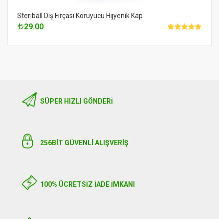
Steriball Diş Fırçası Koruyucu Hijyenik Kap
29.00
SÜPER HIZLI GÖNDERI
256BIT GÜVENLİ ALIŞVERİŞ
100% ÜCRETSİZ İADE İMKANI