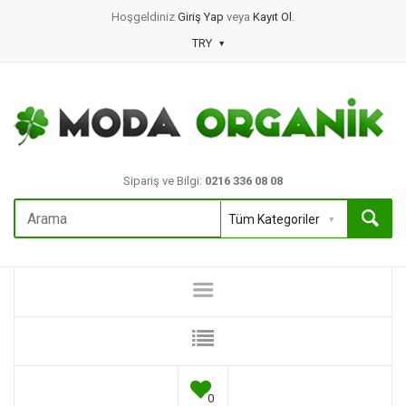
Hoşgeldiniz
Giriş Yap
veya
Kayıt Ol
.
TRY
Sipariş ve Bilgi:
0216 336 08 08
0