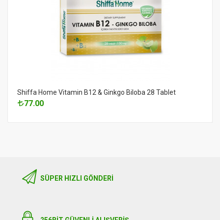
Shiffa Home Vitamin B12 & Ginkgo Biloba 28 Tablet
77.00
SÜPER HIZLI GÖNDERI
256BIT GÜVENLİ ALIŞVERİŞ