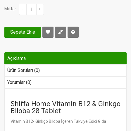
Miktar
-
+
Sepete Ekle
Açıklama
Ürün Soruları (0)
Yorumlar (0)
Shiffa Home Vitamin B12 & Ginkgo
Biloba 28 Tablet
Vitamin B12- Ginkgo Biloba İçeren Takviye Edici Gıda