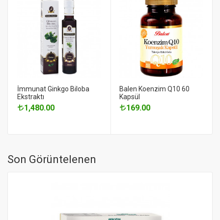
İmmunat Ginkgo Biloba
Balen Koenzim Q10 60
Ekstraktı
Kapsül
1,480.00
169.00
Son Görüntelenen