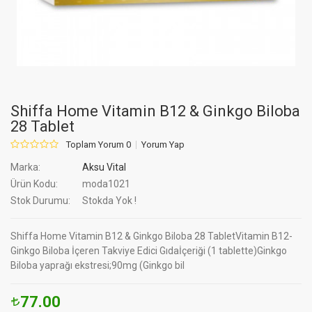
Shiffa Home Vitamin B12 & Ginkgo Biloba
28 Tablet
Toplam Yorum 0
Yorum Yap
Marka:
Aksu Vital
Ürün Kodu:
moda1021
Stok Durumu:
Stokda Yok !
Shiffa Home Vitamin B12 & Ginkgo Biloba 28 TabletVitamin B12-
Ginkgo Biloba İçeren Takviye Edici Gıdaİçeriği (1 tablette)Ginkgo
Biloba yaprağı ekstresi;90mg (Ginkgo bil
77.00