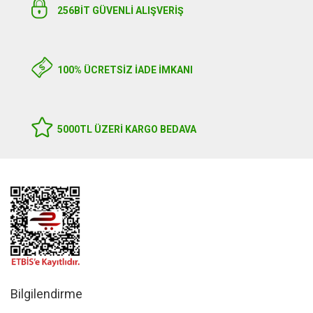
256BIT GÜVENLİ ALIŞVERİŞ
100% ÜCRETSİZ İADE İMKANI
5000TL ÜZERI KARGO BEDAVA
Bilgilendirme