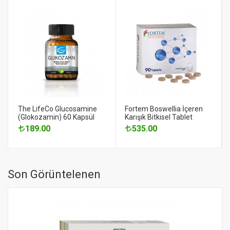
The LifeCo Glucosamine
Fortem Boswellia İçeren
(Glokozamin) 60 Kapsül
Karışık Bitkisel Tablet
189.00
535.00
Son Görüntelenen