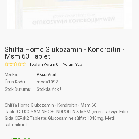
Shiffa Home Glukozamin - Kondroitin -
Msm 60 Tablet
Toplam Yorum 0
Yorum Yap
Marka:
Aksu Vital
Ürün Kodu:
moda1092
Stok Durumu:
Stokda Yok !
Shiffa Home Glukozamin - Kondroitin - Msm 60
TabletGLUCOSAMİNE CHONDROITIN & MSMİçeren Takviye Edici
GıdaİÇERİK2 Tablette; Glucosamine sülfat 1340mg, Metil
sülfonilmet