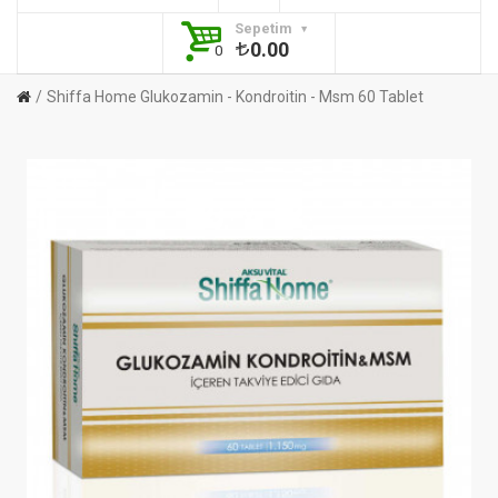
Sepetim
0.00
0
Shiffa Home Glukozamin - Kondroitin - Msm 60 Tablet