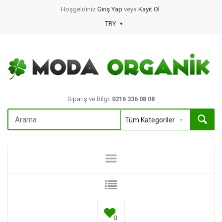
Hoşgeldiniz
Giriş Yap
veya
Kayıt Ol
.
TRY
Sipariş ve Bilgi:
0216 336 08 08
0