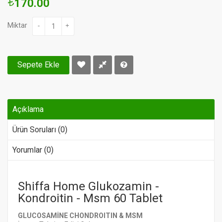
170.00
Miktar
-
+
Sepete Ekle
Açıklama
Ürün Soruları (0)
Yorumlar (0)
Shiffa Home Glukozamin -
Kondroitin - Msm 60 Tablet
GLUCOSAMİNE CHONDROITIN & MSM