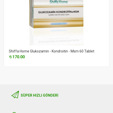
Shiffa Home Glukozamin - Kondroitin - Msm 60 Tablet
170.00
SÜPER HIZLI GÖNDERI