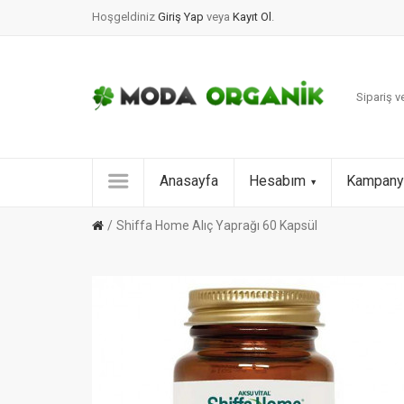
Hoşgeldiniz
Giriş Yap
veya
Kayıt Ol
.
Sipariş ve
Anasayfa
Hesabım
Kampany
Shiffa Home Alıç Yaprağı 60 Kapsül