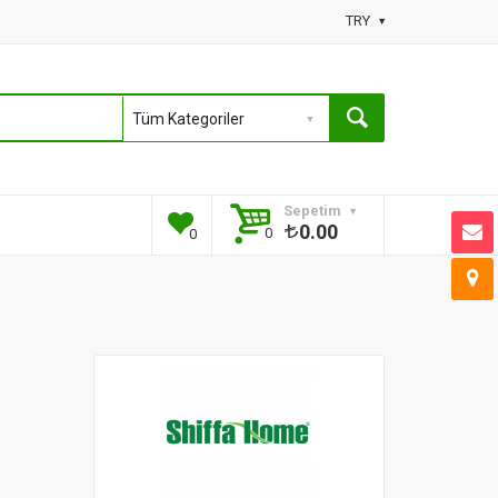
TRY
Sepetim
0.00
0
0