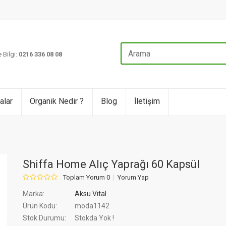
 Bilgi:
0216 336 08 08
alar
Organik Nedir ?
Blog
İletişim
Shiffa Home Alıç Yaprağı 60 Kapsül
Toplam Yorum 0
Yorum Yap
Marka:
Aksu Vital
Ürün Kodu:
moda1142
Stok Durumu:
Stokda Yok !