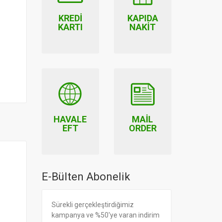
KREDI
KAPIDA
KARTI
NAKIT
HAVALE
MAIL
EFT
ORDER
E-Bülten Abonelik
Sürekli gerçekleştirdiğimiz
kampanya ve %50'ye varan indirim