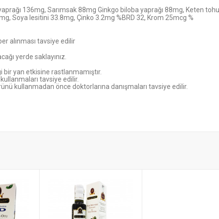
y yaprağı 136mg, Sarımsak 88mg Ginkgo biloba yaprağı 88mg, Keten to
mg, Soya lesitini 33.8m
g
, Çinko 3.2mg %BRD 32, Krom 25mcg %
r alınması tavsiye edilir
cağı yerde saklayınız.
 bir yan etkisine rastlanmamıştır.
llanmaları tavsiye edilir.
 ürünü kullanmadan önce doktorlarına danışmaları tavsiye edilir.