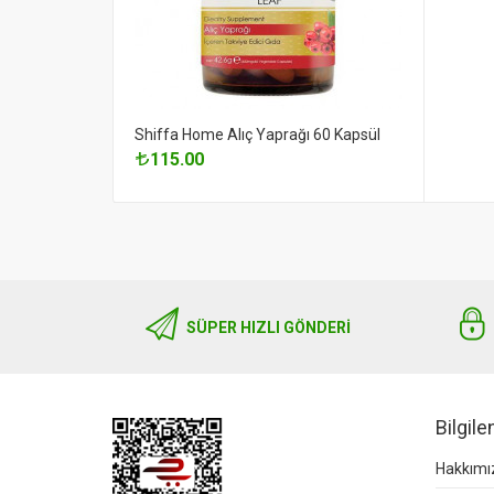
Shiffa Home Alıç Yaprağı 60 Kapsül
115.00
SÜPER HIZLI GÖNDERI
Bilgil
Hakkımı