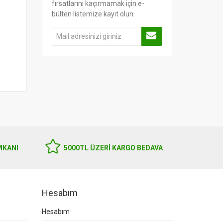
fırsatlarını kaçırmamak için e-
bülten listemize kayıt olun.
MKANI
5000TL ÜZERI KARGO BEDAVA
Hesabım
Hesabım