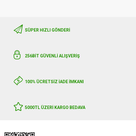
SÜPER HIZLI GÖNDERI
256BIT GÜVENLİ ALIŞVERİŞ
100% ÜCRETSİZ İADE İMKANI
5000TL ÜZERI KARGO BEDAVA