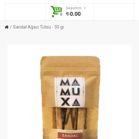
Sepetim
0.00
0
Sandal Ağacı Tütsü - 30 gr