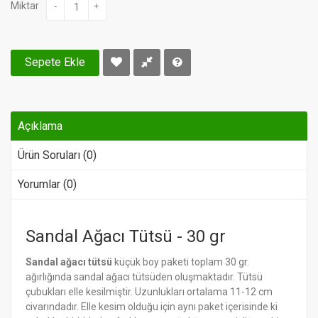
Miktar
-
+
Sepete Ekle
Açıklama
Ürün Soruları (0)
Yorumlar (0)
Sandal Ağacı Tütsü - 30 gr
Sandal ağacı tütsü
küçük boy paketi toplam 30 gr.
ağırlığında sandal ağacı tütsüden oluşmaktadır. Tütsü
çubukları elle kesilmiştir. Uzunlukları ortalama 11-12 cm
civarındadır. Elle kesim olduğu için aynı paket içerisinde ki