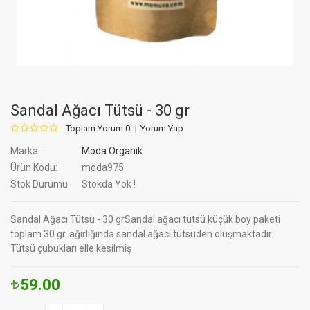
Sandal Ağacı Tütsü - 30 gr
Toplam Yorum 0
Yorum Yap
Marka:
Moda Organik
Ürün Kodu:
moda975
Stok Durumu:
Stokda Yok !
Sandal Ağacı Tütsü - 30 grSandal ağacı tütsü küçük boy paketi
toplam 30 gr. ağırlığında sandal ağacı tütsüden oluşmaktadır.
Tütsü çubukları elle kesilmiş
59.00