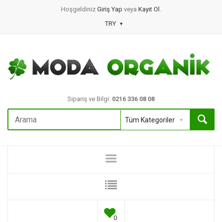
Hoşgeldiniz
Giriş Yap
veya
Kayıt Ol
.
TRY
Sipariş ve Bilgi:
0216 336 08 08
0