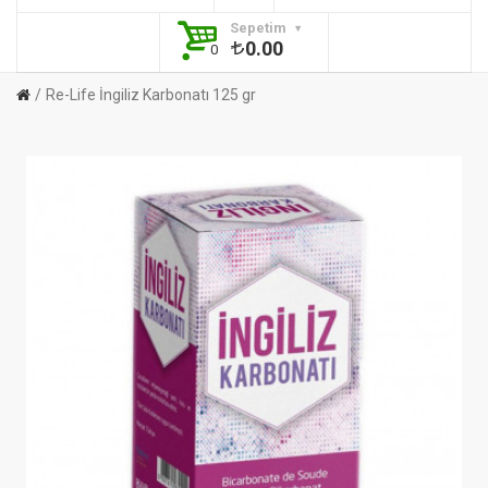
Sepetim
0.00
0
Re-Life İngiliz Karbonatı 125 gr