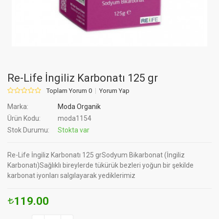
Re-Life İngiliz Karbonatı 125 gr
Toplam Yorum 0
Yorum Yap
Marka:
Moda Organik
Ürün Kodu:
moda1154
Stok Durumu:
Stokta var
Re-Life İngiliz Karbonatı 125 grSodyum Bikarbonat (İngiliz
Karbonatı)Sağlıklı bireylerde tükürük bezleri yoğun bir şekilde
karbonat iyonları salgılayarak yediklerimiz
119.00