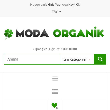
Hoşgeldiniz
Giriş Yap
veya
Kayıt Ol
.
TRY
Sipariş ve Bilgi:
0216 336 08 08
0