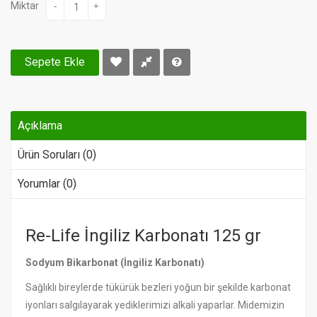
Miktar
-
+
Sepete Ekle
Açıklama
Ürün Soruları (0)
Yorumlar (0)
Re-Life İngiliz Karbonatı 125 gr
Sodyum Bikarbonat (İngiliz Karbonatı)
Sağlıklı bireylerde tükürük bezleri yoğun bir şekilde karbonat
iyonları salgılayarak yediklerimizi alkali yaparlar. Midemizin