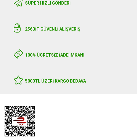
SÜPER HIZLI GÖNDERI
256BIT GÜVENLİ ALIŞVERİŞ
100% ÜCRETSİZ İADE İMKANI
5000TL ÜZERI KARGO BEDAVA