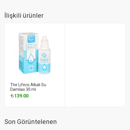
İlişkili ürünler
The Lifeco Alkali Su
Damlası 30 ml
139.00
Son Görüntelenen