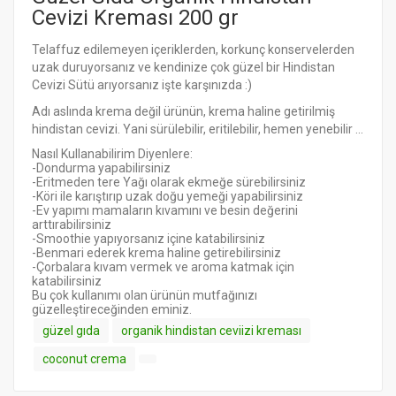
Cevizi Kreması 200 gr
Telaffuz edilemeyen içeriklerden, korkunç konservelerden
uzak duruyorsanız ve kendinize çok güzel bir Hindistan
Cevizi Sütü arıyorsanız işte karşınızda :)
Adı aslında krema değil ürünün, krema haline getirilmiş
hindistan cevizi. Yani sürülebilir, eritilebilir, hemen yenebilir ...
Nasıl Kullanabilirim Diyenlere:
-Dondurma yapabilirsiniz
-Eritmeden tere Yağı olarak ekmeğe sürebilirsiniz
-Köri ile karıştırıp uzak doğu yemeği yapabilirsiniz
-Ev yapımı mamaların kıvamını ve besin değerini
arttırabilirsiniz
-Smoothie yapıyorsanız içine katabilirsiniz
-Benmari ederek krema haline getirebilirsiniz
-Çorbalara kıvam vermek ve aroma katmak için
katabilirsiniz
Bu çok kullanımı olan ürünün mutfağınızı
güzelleştireceğinden eminiz.
güzel gıda
organik hindistan ceviizi kreması
coconut crema