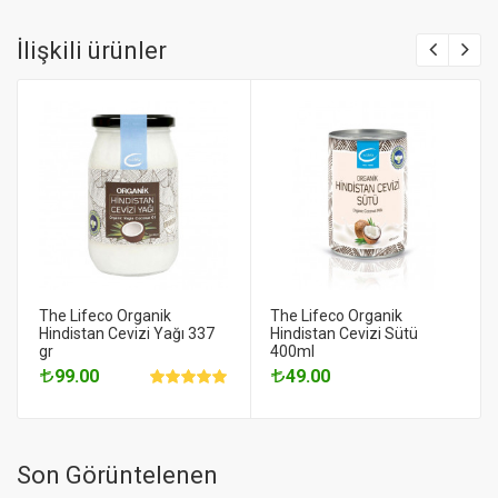
İlişkili ürünler
The Lifeco Organik
The Lifeco Organik
Hindistan Cevizi Yağı 337
Hindistan Cevizi Sütü
gr
400ml
99.00
49.00
Son Görüntelenen