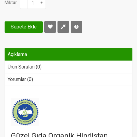
Miktar
-
+
Sepete Ekle
Açıklama
Ürün Soruları (0)
Yorumlar (0)
Güzel Gıda Organik Hindistan