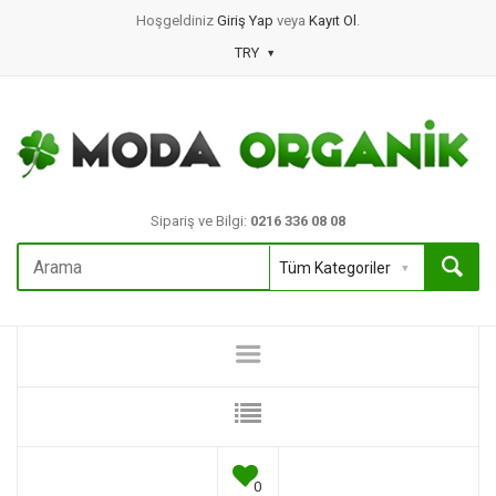
Hoşgeldiniz
Giriş Yap
veya
Kayıt Ol
.
TRY
Sipariş ve Bilgi:
0216 336 08 08
0