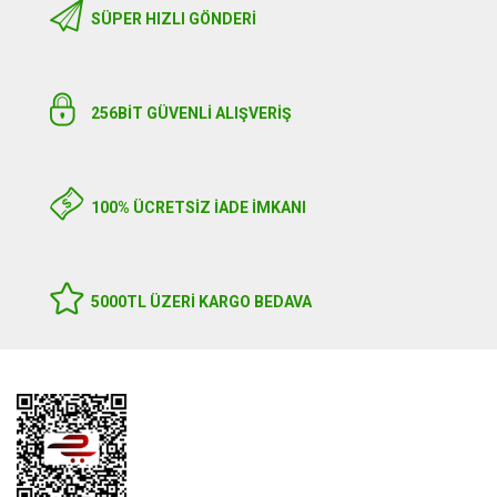
SÜPER HIZLI GÖNDERI
256BIT GÜVENLİ ALIŞVERİŞ
100% ÜCRETSİZ İADE İMKANI
5000TL ÜZERI KARGO BEDAVA