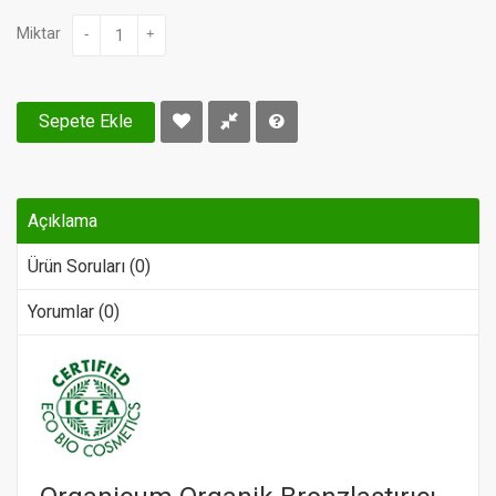
Miktar
-
+
Sepete Ekle
Açıklama
Ürün Soruları (0)
Yorumlar (0)