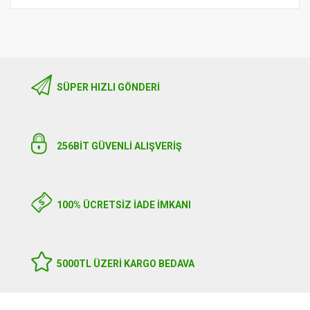
SÜPER HIZLI GÖNDERI
256BIT GÜVENLİ ALIŞVERİŞ
100% ÜCRETSİZ İADE İMKANI
5000TL ÜZERI KARGO BEDAVA