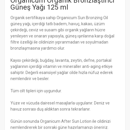
Organicum Organik Bronzlaştırıcı
Güneş Yağı 125 ml
Organik sertifikaya sahip Organicum Sun Bronzing Oil
güneş yağı, içerdiği tatlı badem, havuç, kakao, üzüm
çekirdeği, ceviz ve susam gibi organik yağların hücre
yenileyen ve onaran yapısıyla, güneş ışınlarına karşı doğal
filtre özelliği ile cildinizin yıpranmadan ve soyulmadan
bronzlaşmasına yardımcı olur.
Kayısı çekirdeği, buğday, lavanta, zeytin, defne, portakal
yağlarının içerdiği vitamin ve mineraller anti-aging etkiye
sahiptir. Değerli esansiyel yağlar cilde hızla nüfuz ederek
nemlendirir ve besler.
Tüm cilt tipleri için uygundur.
Yüze ve vücuda dairesel masajlarla uygulanır. Deniz ve
havuz sonrası duş aldıktan sonra tekrarlanır.
Günün sonunda Organicum After Sun Lotion ile cildinizi
nemlendirerek bir sonraki güne hazırlamanızı öneririz.