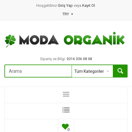
Hoşgeldiniz
Giriş Yap
veya
Kayıt Ol
.
TRY
Sipariş ve Bilgi:
0216 336 08 08
0