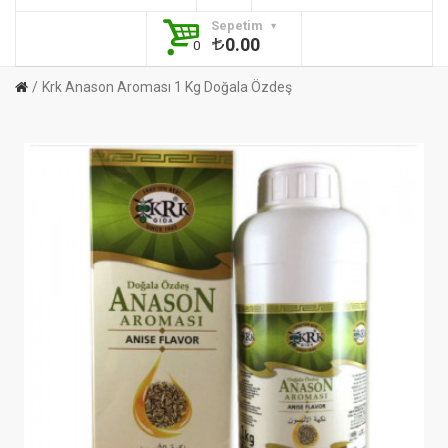
Sepetim
0.00
0
Krk Anason Aroması 1 Kg Doğala Özdeş