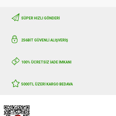
SÜPER HIZLI GÖNDERI
256BIT GÜVENLİ ALIŞVERİŞ
100% ÜCRETSİZ İADE İMKANI
5000TL ÜZERI KARGO BEDAVA