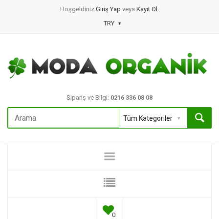
Hoşgeldiniz
Giriş Yap
veya
Kayıt Ol
.
TRY
Sipariş ve Bilgi:
0216 336 08 08
0