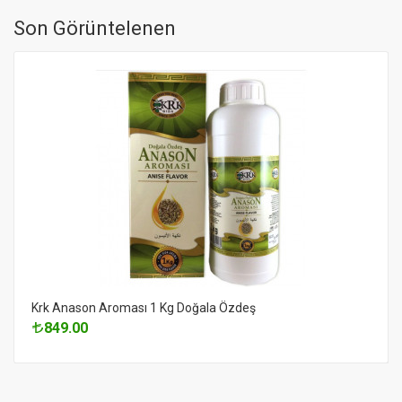
Son Görüntelenen
Krk Anason Aroması 1 Kg Doğala Özdeş
849.00