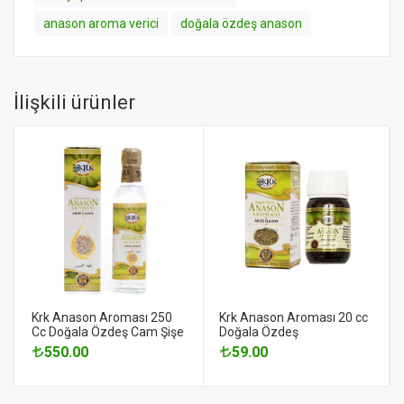
anason aroma verici
doğala özdeş anason
İlişkili ürünler
Krk Anason Aroması 250
Krk Anason Aroması 20 cc
Cc Doğala Özdeş Cam Şişe
Doğala Özdeş
550.00
59.00