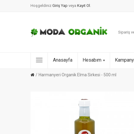
Hoşgeldiniz
Giriş Yap
veya
Kayıt Ol
.
Sipariş ve
Anasayfa
Hesabım
Kampany
Harmanyeri Organik Elma Sirkesi - 500 ml