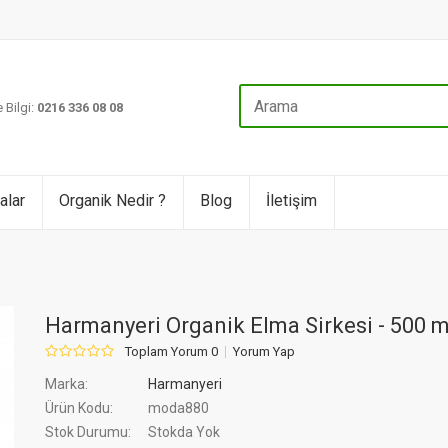
 Bilgi:
0216 336 08 08
alar
Organik Nedir ?
Blog
İletişim
Harmanyeri Organik Elma Sirkesi - 500 m
Toplam Yorum 0
Yorum Yap
Marka:
Harmanyeri
Ürün Kodu:
moda880
Stok Durumu:
Stokda Yok