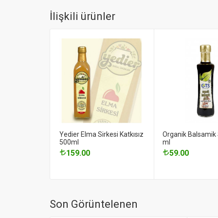
İlişkili ürünler
Yedier Elma Sirkesi Katkısız
Organik Balsamik 
500ml
ml
159.00
59.00
Son Görüntelenen