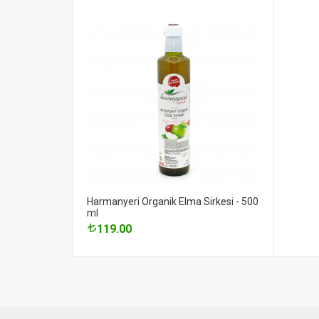
Harmanyeri Organik Elma Sirkesi - 500
ml
119.00