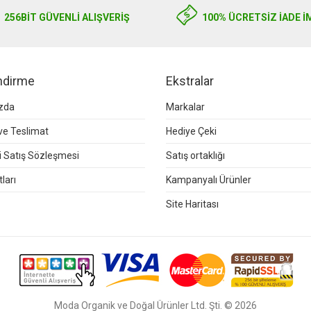
256BIT GÜVENLİ ALIŞVERİŞ
100% ÜCRETSİZ İADE İ
endirme
Ekstralar
zda
Markalar
e Teslimat
Hediye Çeki
 Satış Sözleşmesi
Satış ortaklığı
ları
Kampanyalı Ürünler
Site Haritası
Moda Organik ve Doğal Ürünler Ltd. Şti. © 2026