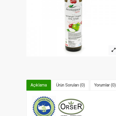
Açıklama
Ürün Soruları (0)
Yorumlar (0)