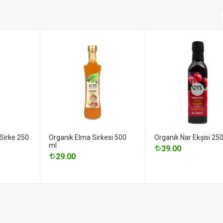
Sirke 250
Organik Elma Sirkesi 500
Organik Nar Ekşisi 25
ml
39.00
29.00