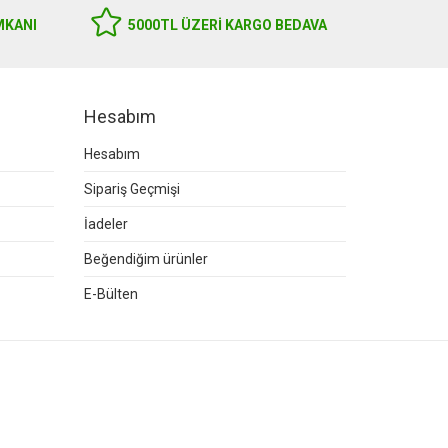
MKANI
5000TL ÜZERI KARGO BEDAVA
Hesabım
Hesabım
Sipariş Geçmişi
İadeler
Beğendiğim ürünler
E-Bülten