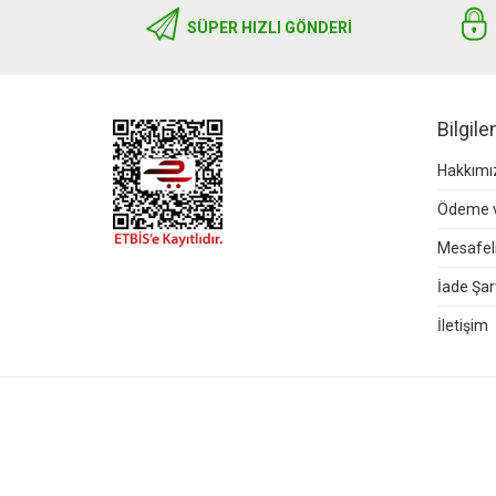
SÜPER HIZLI GÖNDERI
Bilgil
Hakkımı
Ödeme v
Mesafeli
İade Şart
İletişim