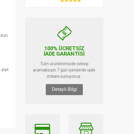
 uzun
100% ÜCRETSİZ
İADE GARANTİSİ
Tüm ürünlerimizde sebep
 şişe
aramaksızın 7 gün içerisinde iade
imkanı sunuyoruz.
Detaylı Bilgi