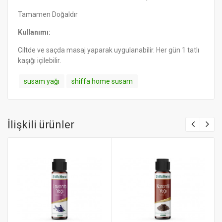
Tamamen Doğaldır
Kullanımı:
Ciltde ve saçda masaj yaparak uygulanabilir. Her gün 1 tatlı
kaşığı içilebilir.
susam yağı
shiffa home susam
İlişkili ürünler