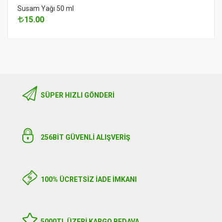
Susam Yağı 50 ml
15.00
SÜPER HIZLI GÖNDERI
256BIT GÜVENLİ ALIŞVERİŞ
100% ÜCRETSİZ İADE İMKANI
5000TL ÜZERI KARGO BEDAVA