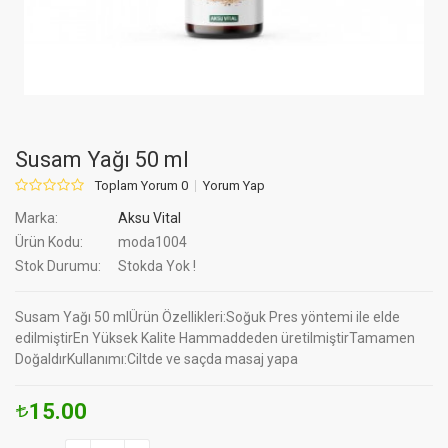
Susam Yağı 50 ml
Toplam Yorum 0
Yorum Yap
Marka:
Aksu Vital
Ürün Kodu:
moda1004
Stok Durumu:
Stokda Yok !
Susam Yağı 50 mlÜrün Özellikleri:Soğuk Pres yöntemi ile elde
edilmiştirEn Yüksek Kalite Hammaddeden üretilmiştirTamamen
DoğaldırKullanımı:Ciltde ve saçda masaj yapa
15.00