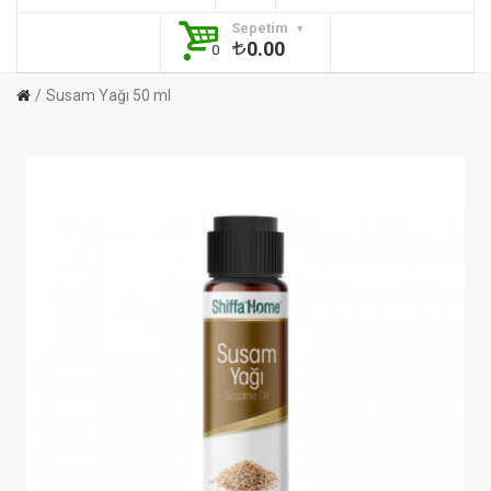
Sepetim
0.00
0
Susam Yağı 50 ml