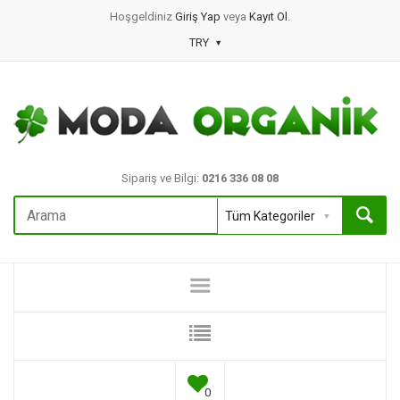
Hoşgeldiniz
Giriş Yap
veya
Kayıt Ol
.
TRY
Sipariş ve Bilgi:
0216 336 08 08
0