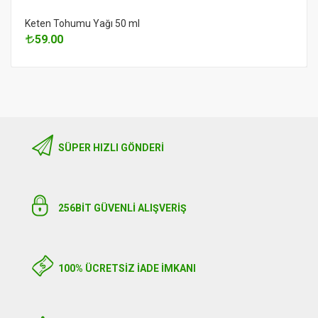
Keten Tohumu Yağı 50 ml
59.00
SÜPER HIZLI GÖNDERI
256BIT GÜVENLİ ALIŞVERİŞ
100% ÜCRETSİZ İADE İMKANI