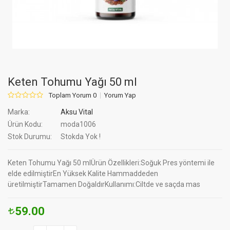
Keten Tohumu Yağı 50 ml
Toplam Yorum 0
Yorum Yap
Marka:
Aksu Vital
Ürün Kodu:
moda1006
Stok Durumu:
Stokda Yok !
Keten Tohumu Yağı 50 mlÜrün Özellikleri:Soğuk Pres yöntemi ile
elde edilmiştirEn Yüksek Kalite Hammaddeden
üretilmiştirTamamen DoğaldırKullanımı:Ciltde ve saçda mas
59.00