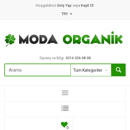
Hoşgeldiniz
Giriş Yap
veya
Kayıt Ol
.
TRY
Sipariş ve Bilgi:
0216 336 08 08
0