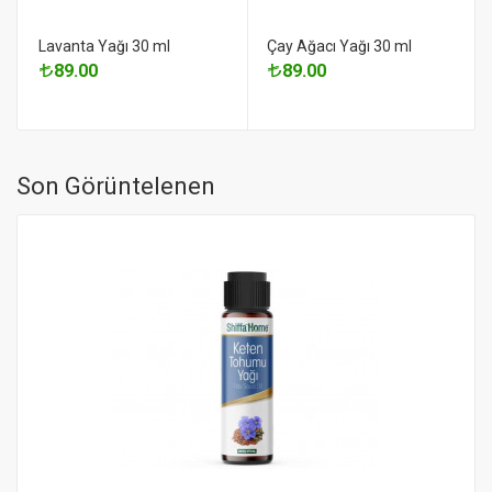
Lavanta Yağı 30 ml
Çay Ağacı Yağı 30 ml
89.00
89.00
Son Görüntelenen