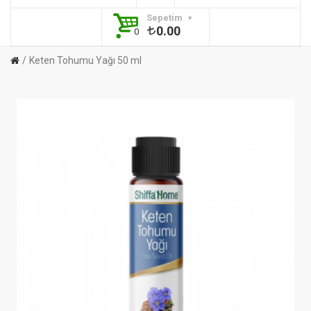
Sepetim
0.00
0
Keten Tohumu Yağı 50 ml