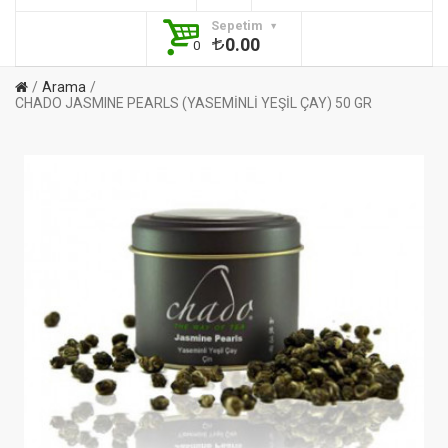
Sepetim
0.00
0
Arama
CHADO JASMINE PEARLS (YASEMİNLİ YEŞİL ÇAY) 50 GR