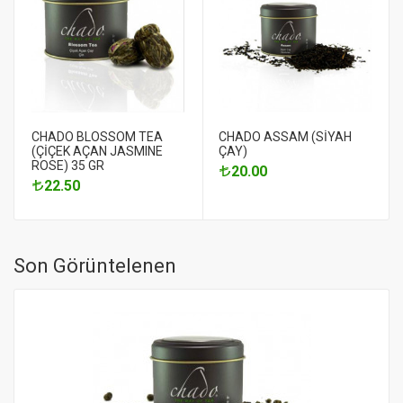
CHADO BLOSSOM TEA
CHADO ASSAM (SİYAH
(ÇİÇEK AÇAN JASMINE
ÇAY)
ROSE) 35 GR
20.00
22.50
Son Görüntelenen