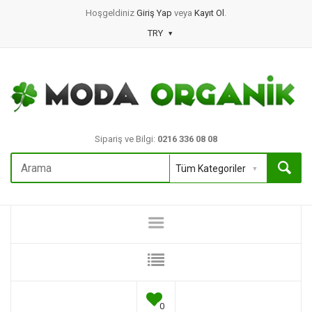
Hoşgeldiniz
Giriş Yap
veya
Kayıt Ol
.
TRY
Sipariş ve Bilgi:
0216 336 08 08
0