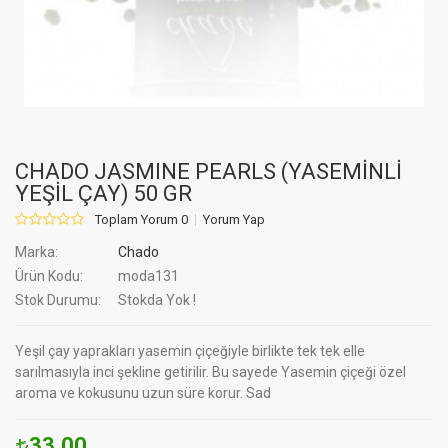
CHADO JASMINE PEARLS (YASEMİNLİ
YEŞİL ÇAY) 50 GR
Toplam Yorum 0
Yorum Yap
Marka:
Chado
Ürün Kodu:
moda131
Stok Durumu:
Stokda Yok !
Yeşil çay yaprakları yasemin çiçeğiyle birlikte tek tek elle
sarılmasıyla inci şekline getirilir. Bu sayede Yasemin çiçeği özel
aroma ve kokusunu uzun süre korur. Sad
33.00