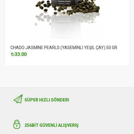
CHADO JASMINE PEARLS (YASEMİNLİ YEŞİL ÇAY) 50 GR
33.00
SÜPER HIZLI GÖNDERI
256BIT GÜVENLİ ALIŞVERİŞ