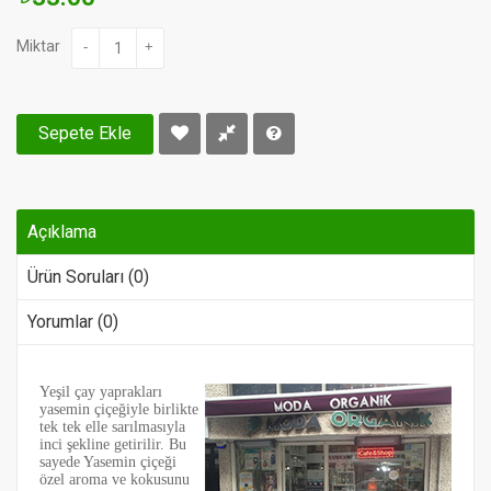
Miktar
-
+
Sepete Ekle
Açıklama
Ürün Soruları (0)
Yorumlar (0)
Yeşil çay yaprakları
yasemin çiçeğiyle birlikte
tek tek elle sarılmasıyla
inci şekline getirilir. Bu
sayede Yasemin çiçeği
özel aroma ve kokusunu