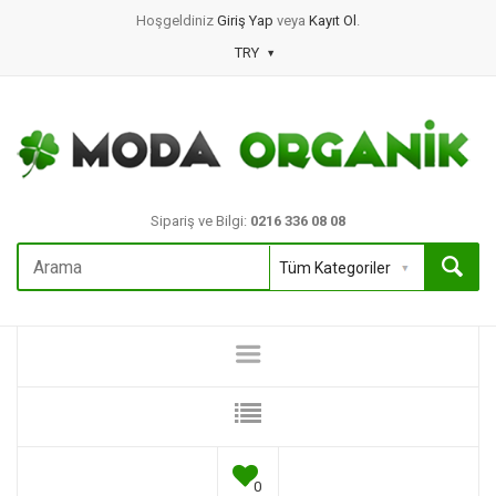
Hoşgeldiniz
Giriş Yap
veya
Kayıt Ol
.
TRY
Sipariş ve Bilgi:
0216 336 08 08
0