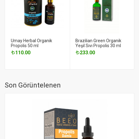
Umay Herbal Organik
Brazilian Green Organik
Propolis 50 ml
Yeşil Sıvı Propolis 30 ml
110.00
233.00
Son Görüntelenen