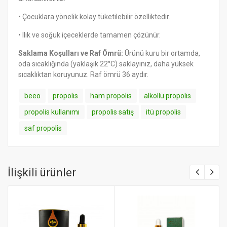
• Çocuklara yönelik kolay tüketilebilir özelliktedir.
• Ilık ve soğuk içeceklerde tamamen çözünür.
Saklama Koşulları ve Raf Ömrü:
Ürünü kuru bir ortamda,
oda sıcaklığında (yaklaşık 22°C) saklayınız, daha yüksek
sıcaklıktan koruyunuz. Raf ömrü 36 aydır.
beeo
propolis
ham propolis
alkollü propolis
propolis kullanımı
propolis satış
itü propolis
saf propolis
İlişkili ürünler