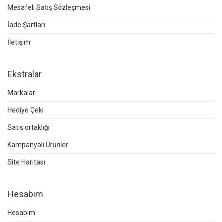
Mesafeli Satış Sözleşmesi
İade Şartları
İletişim
Ekstralar
Markalar
Hediye Çeki
Satış ortaklığı
Kampanyalı Ürünler
Site Haritası
Hesabım
Hesabım