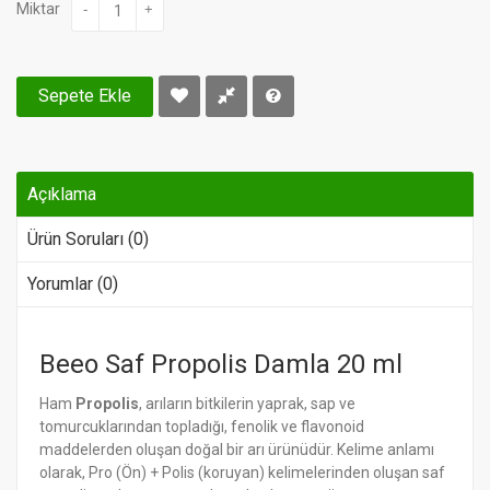
Miktar
-
+
Sepete Ekle
Açıklama
Ürün Soruları (0)
Yorumlar (0)
Beeo Saf Propolis Damla 20 ml
Ham
Propolis
, arıların bitkilerin yaprak, sap ve
tomurcuklarından topladığı, fenolik ve flavonoid
maddelerden oluşan doğal bir arı ürünüdür. Kelime anlamı
olarak, Pro (Ön) + Polis (koruyan) kelimelerinden oluşan saf