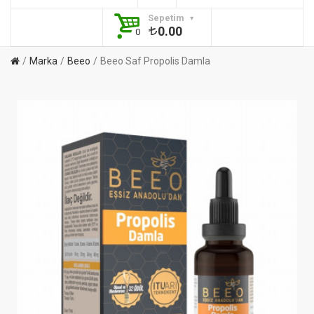
Sepetim
0.00
0
Marka
Beeo
Beeo Saf Propolis Damla