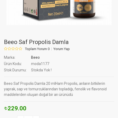
Beeo Saf Propolis Damla
Toplam Yorum 0
Yorum Yap
Marka:
Beeo
Ürün Kodu:
moda1177
Stok Durumu:
Stokda Yok !
Beeo Saf Propolis Damla 20 mlHam Propolis, arıların bitkilerin
yaprak, sap ve tomurcuklarından topladığı, fenolik ve flavonoid
maddelerden oluşan doğal bir arı ürünüdü
229.00