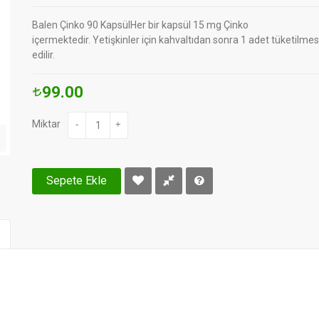
Balen Çinko 90 KapsülHer bir kapsül 15 mg Çinko
içermektedir. Yetişkinler için kahvaltıdan sonra 1 adet tüketilmes
edilir.
99.00
Miktar
-
+
Sepete Ekle