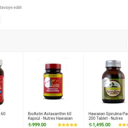
avsiye edilir.
 60
BioAstin Astaxanthin 60
Hawaiian Spirulina Pa
Kapsül - Nutrex Hawaiian
200 Tablet - Nutrex
999.00
1,495.00