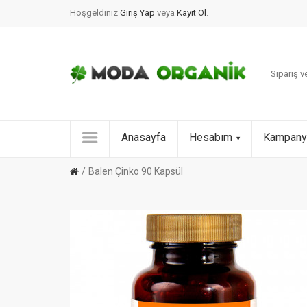
Hoşgeldiniz
Giriş Yap
veya
Kayıt Ol
.
Sipariş ve
Anasayfa
Hesabım
Kampany
Balen Çinko 90 Kapsül