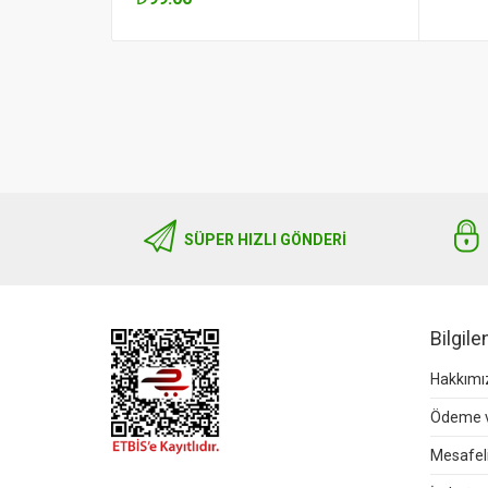
SÜPER HIZLI GÖNDERI
Bilgil
Hakkımı
Ödeme v
Mesafeli