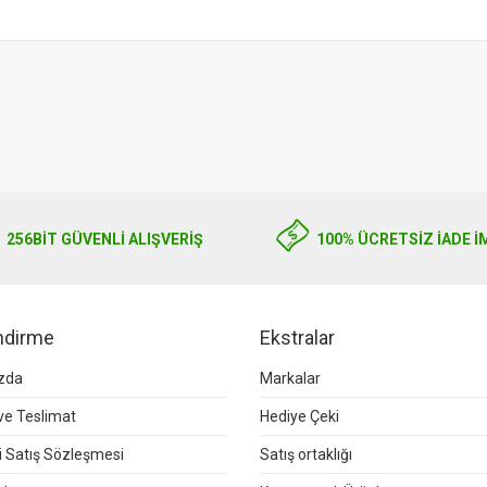
256BIT GÜVENLİ ALIŞVERİŞ
100% ÜCRETSİZ İADE İ
endirme
Ekstralar
zda
Markalar
e Teslimat
Hediye Çeki
 Satış Sözleşmesi
Satış ortaklığı