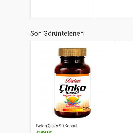
Son Görüntelenen
Balen Çinko 90 Kapsül
99.00