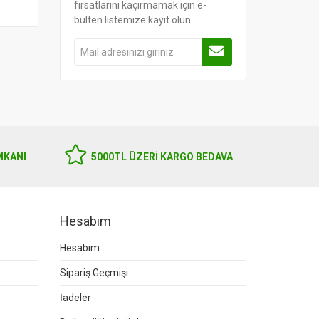
fırsatlarını kaçırmamak için e-
bülten listemize kayıt olun.
MKANI
5000TL ÜZERI KARGO BEDAVA
Hesabım
Hesabım
Sipariş Geçmişi
İadeler