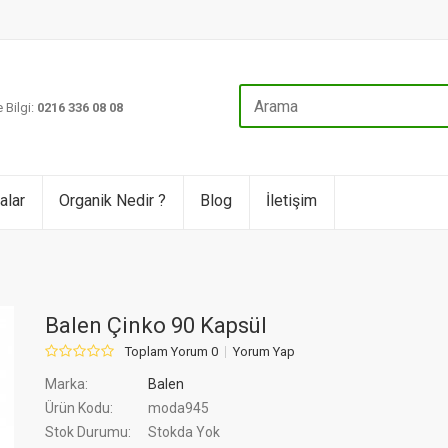
 Bilgi:
0216 336 08 08
alar
Organik Nedir ?
Blog
İletişim
Balen Çinko 90 Kapsül
Toplam Yorum 0
Yorum Yap
Marka:
Balen
Ürün Kodu:
moda945
Stok Durumu:
Stokda Yok