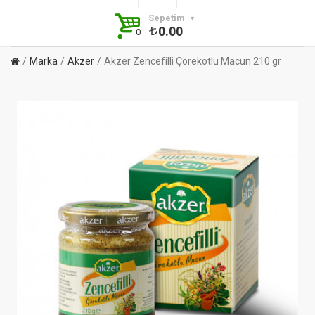
Sepetim
0.00
0
Marka
Akzer
Akzer Zencefilli Çörekotlu Macun 210 gr