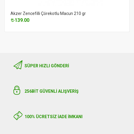
Akzer Zencefilli Çörekotlu Macun 210 gr
139.00
SÜPER HIZLI GÖNDERI
256BIT GÜVENLİ ALIŞVERİŞ
100% ÜCRETSİZ İADE İMKANI