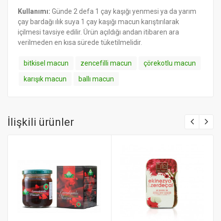
Kullanımı:
Günde 2 defa 1 çay kaşığı yenmesi ya da yarım
çay bardağı ılık suya 1 çay kaşığı macun karıştırılarak
içilmesi tavsiye edilir. Ürün açıldığı andan itibaren ara
verilmeden en kısa sürede tüketilmelidir.
bitkisel macun
zencefilli macun
çörekotlu macun
karışık macun
ballı macun
İlişkili ürünler