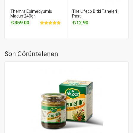
Themra Epimedyumlu
The Lifeco Bitki Taneleri
Macun 240gr
Pastil
359.00
12.90
Son Görüntelenen