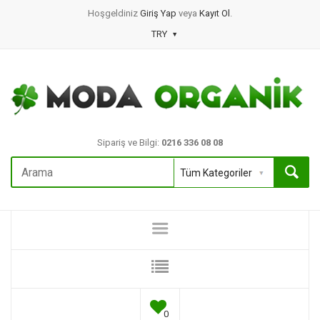
Hoşgeldiniz
Giriş Yap
veya
Kayıt Ol
.
TRY
Sipariş ve Bilgi:
0216 336 08 08
0