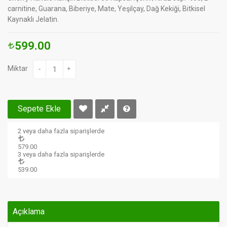
carnitine, Guarana, Biberiye, Mate, Yeşilçay, Dağ Kekiği, Bitkisel
Kaynaklı Jelatin.
599.00
Miktar
-
+
Sepete Ekle
2 veya daha fazla siparişlerde
579.00
3 veya daha fazla siparişlerde
539.00
Açıklama