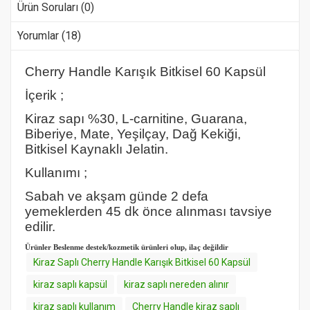
Ürün Soruları (0)
Yorumlar (18)
Cherry Handle Karışık Bitkisel 60 Kapsül
İçerik ;
Kiraz sapı %30, L-carnitine, Guarana,
Biberiye, Mate, Yeşilçay, Dağ Kekiği,
Bitkisel Kaynaklı Jelatin.
Kullanımı ;
Sabah ve akşam günde 2 defa
yemeklerden 45 dk önce alınması tavsiye
edilir.
Ürünler Beslenme destek/kozmetik ürünleri olup, ilaç değildir
Kiraz Saplı Cherry Handle Karışık Bitkisel 60 Kapsül
kiraz saplı kapsül
kiraz saplı nereden alınır
kiraz saplı kullanım
Cherry Handle kiraz saplı