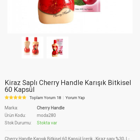
Kiraz Saplı Cherry Handle Karışık Bitkisel
60 Kapsül
Toplam Yorum 18
Yorum Yap
Marka:
Cherry Handle
Ürün Kodu:
moda280
Stok Durumu:
Stokta var
Cherry Handle Karışık Bitkisel 60 Kapsül İçerik ; Kiraz sapı %30, L-