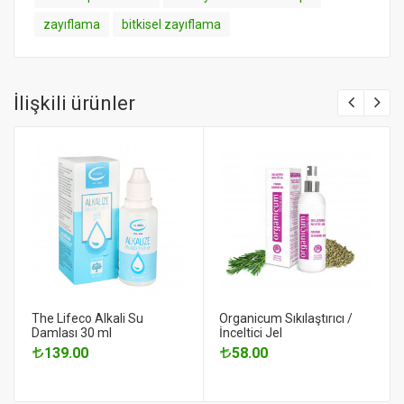
zayıflama
bitkisel zayıflama
İlişkili ürünler
The Lifeco Alkali Su
Organicum Sıkılaştırıcı /
Damlası 30 ml
İnceltici Jel
139.00
58.00