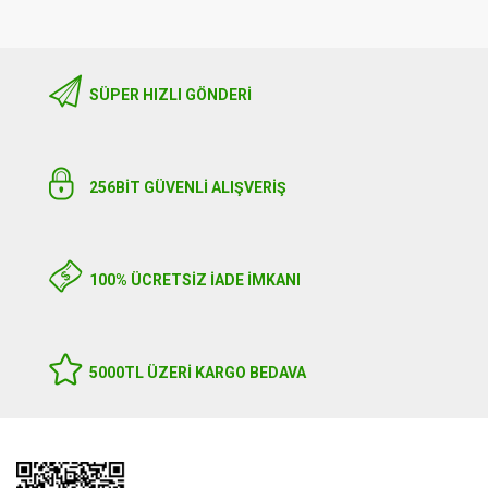
SÜPER HIZLI GÖNDERI
256BIT GÜVENLİ ALIŞVERİŞ
100% ÜCRETSİZ İADE İMKANI
5000TL ÜZERI KARGO BEDAVA