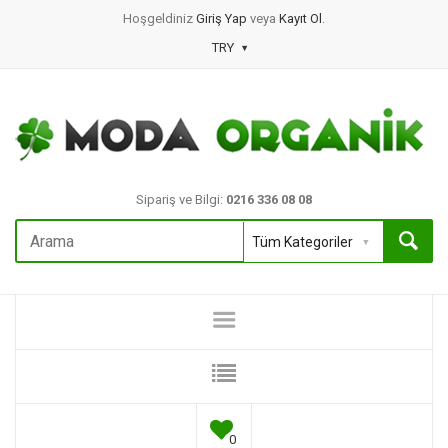
Hoşgeldiniz
Giriş Yap
veya
Kayıt Ol
.
TRY
Sipariş ve Bilgi:
0216 336 08 08
0