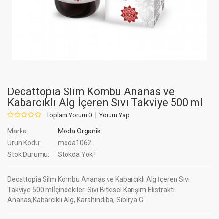
Decattopia Slim Kombu Ananas ve
Kabarcıklı Alg İçeren Sıvı Takviye 500 ml
Toplam Yorum 0
Yorum Yap
Marka:
Moda Organik
Ürün Kodu:
moda1062
Stok Durumu:
Stokda Yok !
Decattopia Silm Kombu Ananas ve Kabarcıklı Alg İçeren Sıvı
Takviye 500 mlİçindekiler :Sıvı Bitkisel Karışım Ekstraktı,
Ananas,Kabarcıklı Alg, Karahindiba, Sibirya G