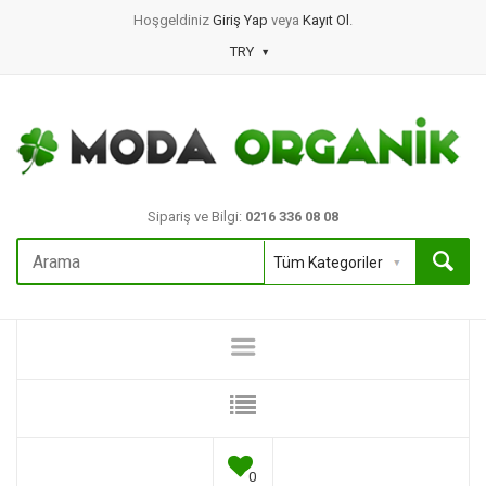
Hoşgeldiniz
Giriş Yap
veya
Kayıt Ol
.
TRY
Sipariş ve Bilgi:
0216 336 08 08
0