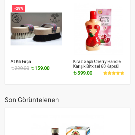
-28%
At Kılı Fırça
Kiraz Saplı Cherry Handle
Karışık Bitkisel 60 Kapsül
220.00
159.00
599.00
Son Görüntelenen