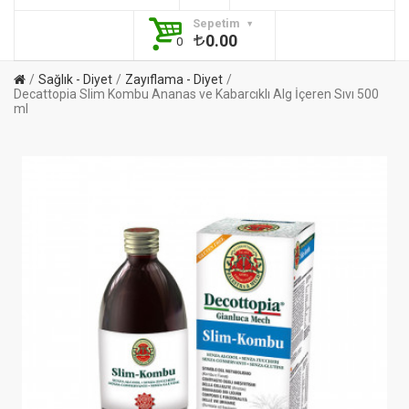
Sepetim
0.00
0
Sağlık - Diyet
Zayıflama - Diyet
Decattopia Slim Kombu Ananas ve Kabarcıklı Alg İçeren Sıvı 500
ml