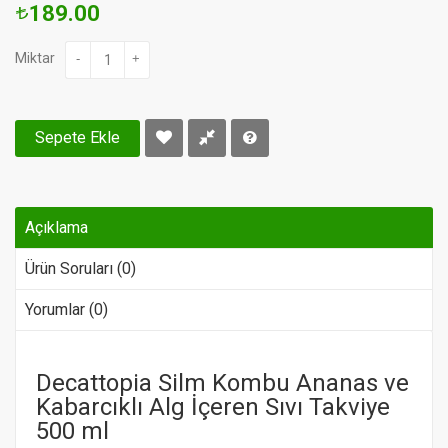
189.00
Miktar
-
+
Sepete Ekle
Açıklama
Ürün Soruları (0)
Yorumlar (0)
Decattopia Silm Kombu Ananas ve
Kabarcıklı Alg İçeren Sıvı Takviye
500 ml