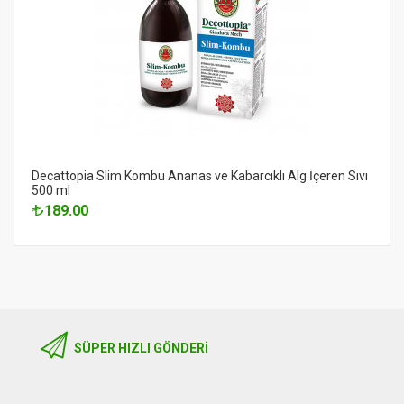
Decattopia Slim Kombu Ananas ve Kabarcıklı Alg İçeren Sıvı
500 ml
189.00
SÜPER HIZLI GÖNDERI