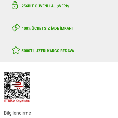
256BIT GÜVENLİ ALIŞVERİŞ
100% ÜCRETSİZ İADE İMKANI
5000TL ÜZERI KARGO BEDAVA
Bilgilendirme