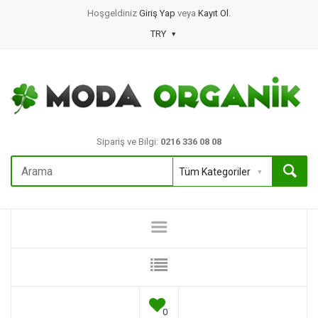
Hoşgeldiniz
Giriş Yap
veya
Kayıt Ol
.
TRY
Sipariş ve Bilgi:
0216 336 08 08
0