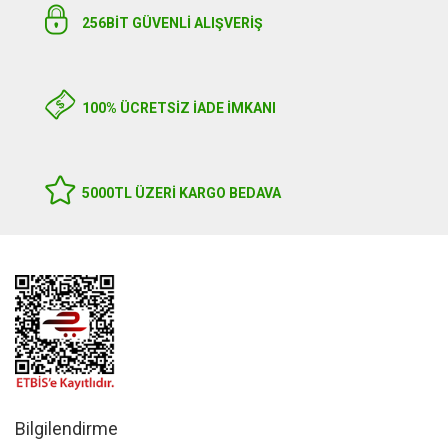
256BIT GÜVENLİ ALIŞVERİŞ
100% ÜCRETSİZ İADE İMKANI
5000TL ÜZERI KARGO BEDAVA
Bilgilendirme