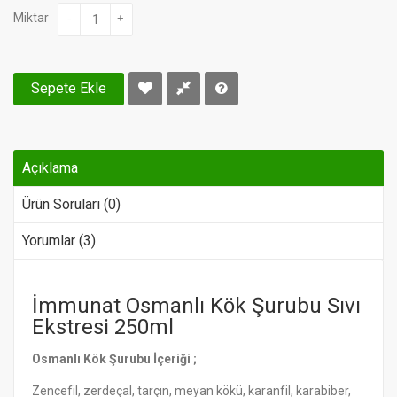
Miktar
-
+
Sepete Ekle
Açıklama
Ürün Soruları (0)
Yorumlar (3)
İmmunat Osmanlı Kök Şurubu Sıvı
Ekstresi 250ml
Osmanlı Kök Şurubu İçeriği ;
Zencefil, zerdeçal, tarçın, meyan kökü, karanfil, karabiber,