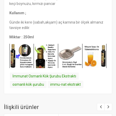
keçi boynuzu, kırmızı pancar
Kullanım ;
Günde iki kere (sabah,akşam) aç karnına bir ölçek almanız
tavsiye edilir.
Miktar : 250ml
İmmunat Osmanlı Kök Şurubu Ekstraktı
osmanlı kök şurubu
immu-nat ekstrakt
İlişkili ürünler