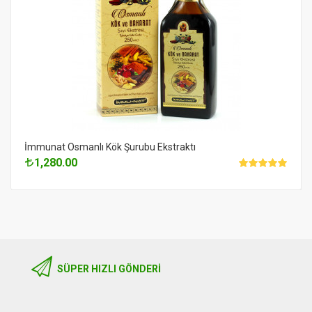
İmmunat Osmanlı Kök Şurubu Ekstraktı
1,280.00
SÜPER HIZLI GÖNDERI