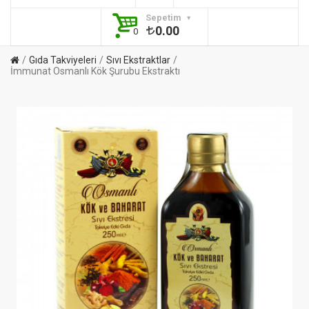
Sepetim
0.00
0
Gıda Takviyeleri
Sıvı Ekstraktlar
İmmunat Osmanlı Kök Şurubu Ekstraktı