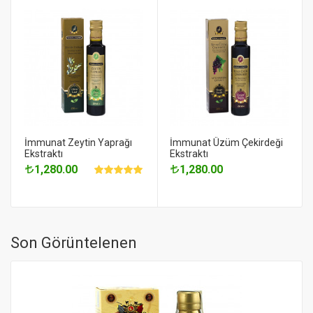
İmmunat Zeytin Yaprağı
İmmunat Üzüm Çekirdeği
Ekstraktı
Ekstraktı
1,280.00
1,280.00
Son Görüntelenen