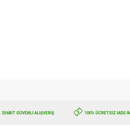
256BIT GÜVENLİ ALIŞVERİŞ
100% ÜCRETSİZ İADE İ