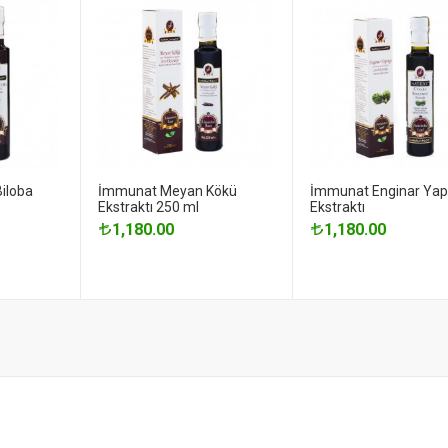
iloba
İmmunat Meyan Kökü
İmmunat Enginar Yap
Ekstraktı 250 ml
Ekstraktı
1,180.00
1,180.00