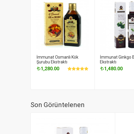
İmmunat Osmanlı Kök
İmmunat Ginkgo B
Şurubu Ekstraktı
Ekstraktı
1,280.00
1,480.00
Son Görüntelenen