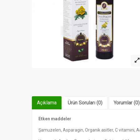
Açıklama
Ürün Soruları (0)
Yorumlar (0)
Etken maddeler
Şamuzelen, Asparagin, Organik asitler, C vitamini, Ac