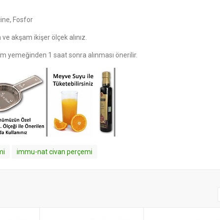
ine, Fosfor
e akşam ikişer ölçek alınız.
m yemeğinden 1 saat sonra alınması önerilir.
mi
immu-nat civan perçemi