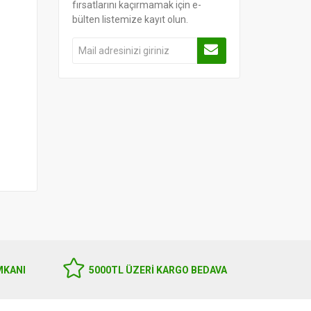
fırsatlarını kaçırmamak için e-
bülten listemize kayıt olun.
MKANI
5000TL ÜZERI KARGO BEDAVA