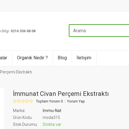
 Bilgi:
0216 336 08 08
alar
Organik Nedir ?
Blog
İletişim
Perçemi Ekstraktı
İmmunat Civan Perçemi Ekstraktı
Toplam Yorum 0
Yorum Yap
Marka:
İmmu-Nat
Ürün Kodu:
moda315
Stok Durumu:
Stokta var