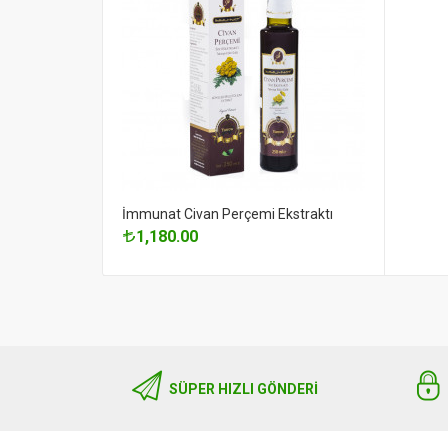
İmmunat Civan Perçemi Ekstraktı
1,180.00
SÜPER HIZLI GÖNDERI