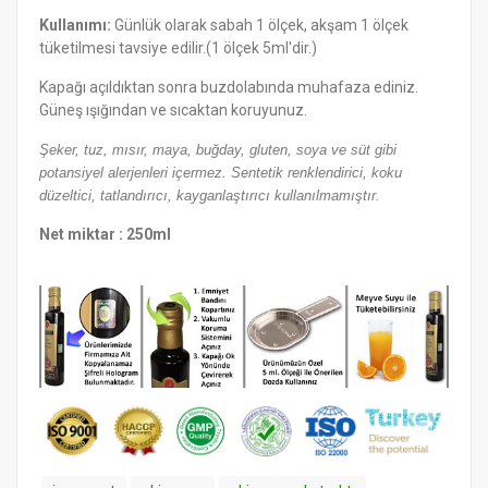
Kullanımı:
Günlük olarak sabah 1 ölçek, akşam 1 ölçek
tüketilmesi tavsiye edilir.(1 ölçek 5ml'dir.)
Kapağı açıldıktan sonra buzdolabında muhafaza ediniz.
Güneş ışığından ve sıcaktan koruyunuz.
Şeker, tuz, mısır, maya, buğday, gluten, soya ve süt gibi
potansiyel alerjenleri içermez. Sentetik renklendirici, koku
düzeltici, tatlandırıcı, kayganlaştırıcı kullanılmamıştır.
Net miktar : 250ml