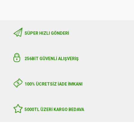
SÜPER HIZLI GÖNDERI
256BIT GÜVENLİ ALIŞVERİŞ
100% ÜCRETSİZ İADE İMKANI
5000TL ÜZERI KARGO BEDAVA