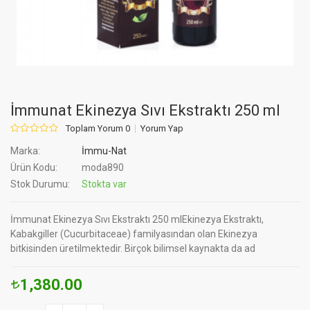
İmmunat Ekinezya Sıvı Ekstraktı 250 ml
Toplam Yorum 0
Yorum Yap
Marka:
İmmu-Nat
Ürün Kodu:
moda890
Stok Durumu:
Stokta var
İmmunat Ekinezya Sıvı Ekstraktı 250 mlEkinezya Ekstraktı,
Kabakgiller (Cucurbitaceae) familyasından olan Ekinezya
bitkisinden üretilmektedir. Birçok bilimsel kaynakta da ad
1,380.00