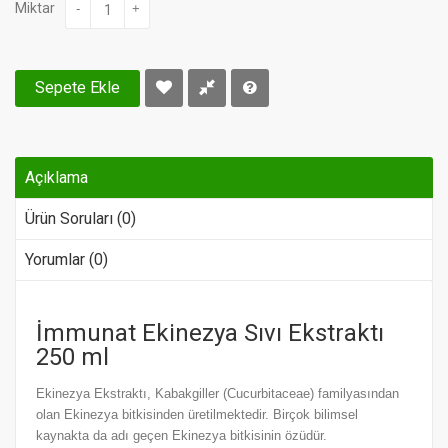
Miktar
-
+
Sepete Ekle
Açıklama
Ürün Soruları (0)
Yorumlar (0)
İmmunat Ekinezya Sıvı Ekstraktı
250 ml
Ekinezya Ekstraktı, Kabakgiller (Cucurbitaceae) familyasından
olan Ekinezya bitkisinden üretilmektedir. Birçok bilimsel
kaynakta da adı geçen Ekinezya bitkisinin özüdür.