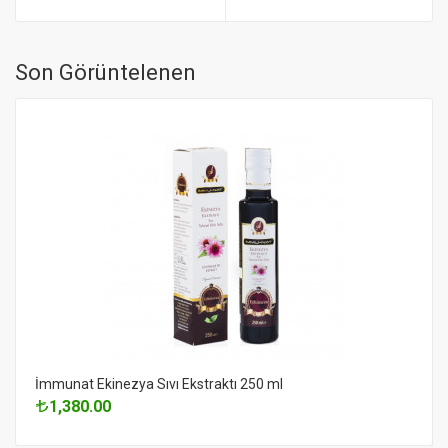
Son Görüntelenen
İmmunat Ekinezya Sıvı Ekstraktı 250 ml
1,380.00