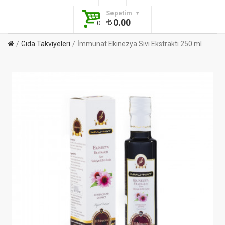
Sepetim
0.00
0
Gıda Takviyeleri
İmmunat Ekinezya Sıvı Ekstraktı 250 ml