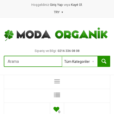
Hoşgeldiniz
Giriş Yap
veya
Kayıt Ol
.
TRY
Sipariş ve Bilgi:
0216 336 08 08
0