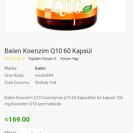
Balen Koenzim Q10 60 Kapsül
Toplam Yorum 0
Yorum Yap
Marka:
Balen
Ürün Kodu:
moda944
Stok Durumu:
Stokda Yok
Balen Koenzim Q10 Coenzyme q10 60 KapsülHer bir kapsül 100
mg Koenzim Q10 içermektedir.
169.00
Miktar
-
+