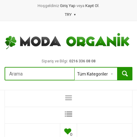
Hoşgeldiniz
Giriş Yap
veya
Kayıt Ol
.
TRY
Sipariş ve Bilgi:
0216 336 08 08
0