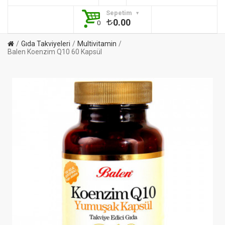
Sepetim
0.00
0
Gıda Takviyeleri
Multivitamin
Balen Koenzim Q10 60 Kapsül