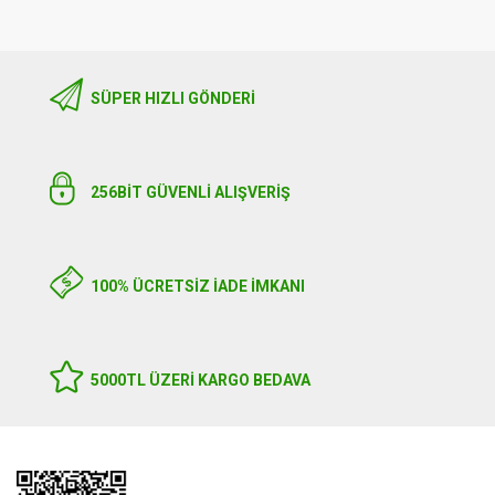
SÜPER HIZLI GÖNDERI
256BIT GÜVENLİ ALIŞVERİŞ
100% ÜCRETSİZ İADE İMKANI
5000TL ÜZERI KARGO BEDAVA