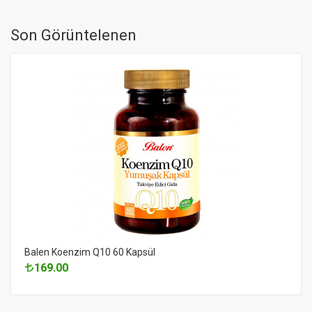
Son Görüntelenen
Balen Koenzim Q10 60 Kapsül
169.00