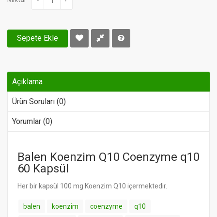
Sepete Ekle
Açıklama
Ürün Soruları (0)
Yorumlar (0)
Balen Koenzim Q10 Coenzyme q10
60 Kapsül
Her bir kapsül 100 mg Koenzim Q10 içermektedir.
balen
koenzim
coenzyme
q10