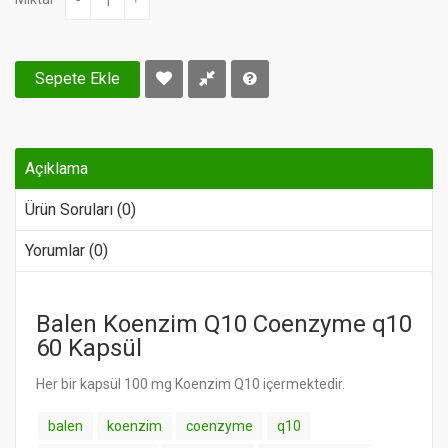
Sepete Ekle
Açıklama
Ürün Soruları (0)
Yorumlar (0)
Balen Koenzim Q10 Coenzyme q10
60 Kapsül
Her bir kapsül 100 mg Koenzim Q10 içermektedir.
balen
koenzim
coenzyme
q10