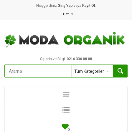
Hoşgeldiniz
Giriş Yap
veya
Kayıt Ol
.
TRY
Sipariş ve Bilgi:
0216 336 08 08
0