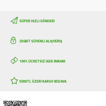
SÜPER HIZLI GÖNDERI
256BIT GÜVENLİ ALIŞVERİŞ
100% ÜCRETSİZ İADE İMKANI
5000TL ÜZERI KARGO BEDAVA