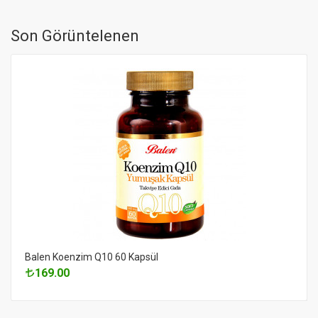
Son Görüntelenen
Balen Koenzim Q10 60 Kapsül
169.00