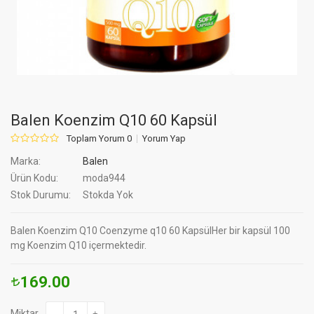
Balen Koenzim Q10 60 Kapsül
Toplam Yorum 0
Yorum Yap
Marka:
Balen
Ürün Kodu:
moda944
Stok Durumu:
Stokda Yok
Balen Koenzim Q10 Coenzyme q10 60 KapsülHer bir kapsül 100
mg Koenzim Q10 içermektedir.
169.00
Miktar
-
+