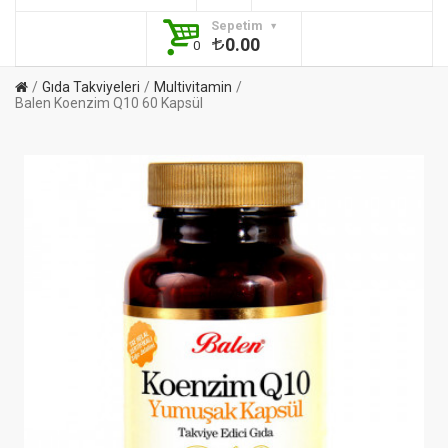
Sepetim
0.00
0
Gıda Takviyeleri
Multivitamin
Balen Koenzim Q10 60 Kapsül