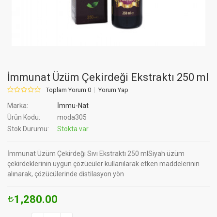
İmmunat Üzüm Çekirdeği Ekstraktı 250 ml
Toplam Yorum 0
Yorum Yap
Marka:
İmmu-Nat
Ürün Kodu:
moda305
Stok Durumu:
Stokta var
İmmunat Üzüm Çekirdeği Sıvı Ekstraktı 250 mlSiyah üzüm
çekirdeklerinin uygun çözücüler kullanılarak etken maddelerinin
alınarak, çözücülerinde distilasyon yön
1,280.00