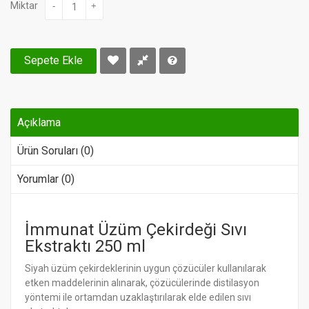
Miktar
-
+
Sepete Ekle
Açıklama
Ürün Soruları (0)
Yorumlar (0)
İmmunat Üzüm Çekirdeği Sıvı
Ekstraktı 250 ml
Siyah üzüm çekirdeklerinin uygun çözücüler kullanılarak
etken maddelerinin alınarak, çözücülerinde distilasyon
yöntemi ile ortamdan uzaklaştırılarak elde edilen sıvı