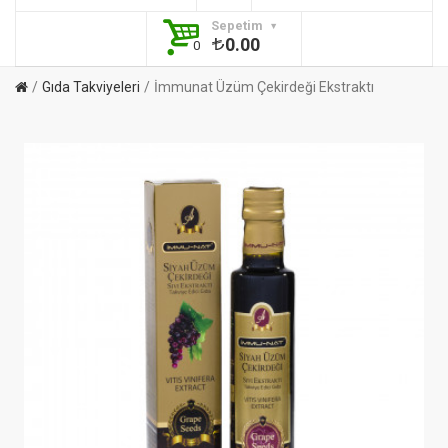
Sepetim
0.00
0
Gıda Takviyeleri
İmmunat Üzüm Çekirdeği Ekstraktı