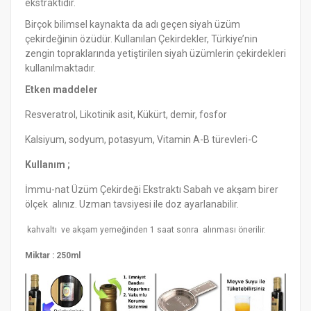
ekstraktıdır.
Birçok bilimsel kaynakta da adı geçen siyah üzüm
çekirdeğinin özüdür. Kullanılan Çekirdekler, Türkiye’nin
zengin topraklarında yetiştirilen siyah üzümlerin çekirdekleri
kullanılmaktadır.
Etken maddeler
Resveratrol, Likotinik asit, Kükürt, demir, fosfor
Kalsiyum, sodyum, potasyum, Vitamin A-B türevleri-C
Kullanım ;
İmmu-nat Üzüm Çekirdeği Ekstraktı Sabah ve akşam birer
ölçek alınız. Uzman tavsiyesi ile doz ayarlanabilir.
kahvaltı ve akşam yemeğinden 1 saat sonra alınması önerilir.
Miktar : 250ml