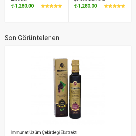
1,280.00
1,280.00
Son Görüntelenen
İmmunat Üzüm Çekirdeği Ekstraktı