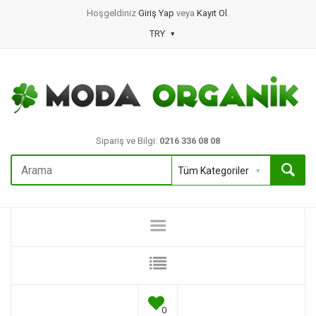
Hoşgeldiniz
Giriş Yap
veya
Kayıt Ol
.
TRY
Sipariş ve Bilgi:
0216 336 08 08
0