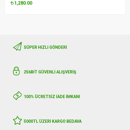
1,280.00
SÜPER HIZLI GÖNDERI
256BIT GÜVENLİ ALIŞVERİŞ
100% ÜCRETSİZ İADE İMKANI
5000TL ÜZERI KARGO BEDAVA