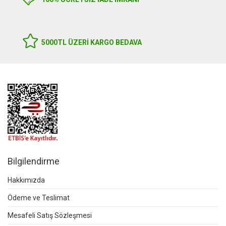
5000TL ÜZERI KARGO BEDAVA
Bilgilendirme
Hakkımızda
Ödeme ve Teslimat
Mesafeli Satış Sözleşmesi