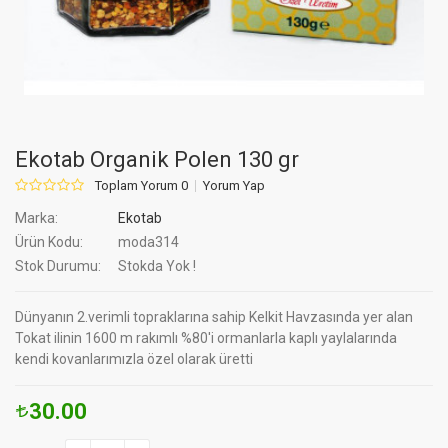
Ekotab Organik Polen 130 gr
Toplam Yorum 0
Yorum Yap
Marka:
Ekotab
Ürün Kodu:
moda314
Stok Durumu:
Stokda Yok !
Dünyanın 2.verimli topraklarına sahip Kelkit Havzasında yer alan
Tokat ilinin 1600 m rakımlı %80'i ormanlarla kaplı yaylalarında
kendi kovanlarımızla özel olarak üretti
30.00