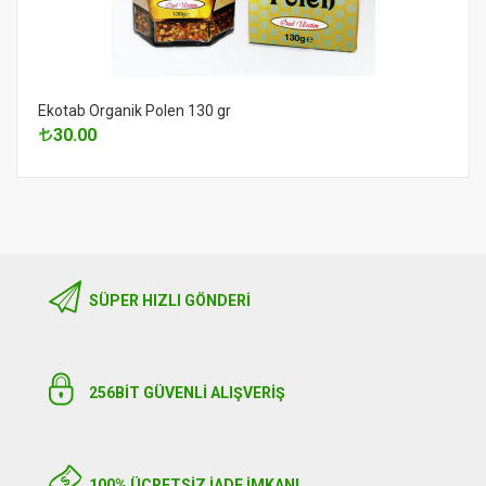
Ekotab Organik Polen 130 gr
30.00
SÜPER HIZLI GÖNDERI
256BIT GÜVENLİ ALIŞVERİŞ
100% ÜCRETSİZ İADE İMKANI