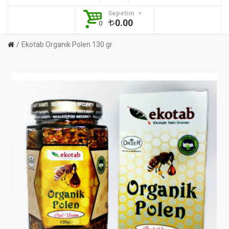
Sepetim
0.00
0
Ekotab Organik Polen 130 gr