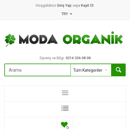
Hoşgeldiniz
Giriş Yap
veya
Kayıt Ol
.
TRY
Sipariş ve Bilgi:
0216 336 08 08
0