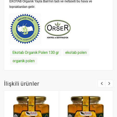
EKOTAB Organik Yayla Balı'nın tadı ve nefaseti bu hava ve
topraklardan gelir.
Ekotab Organik Polen 130 gr
ekotab polen
organik polen
İlişkili ürünler