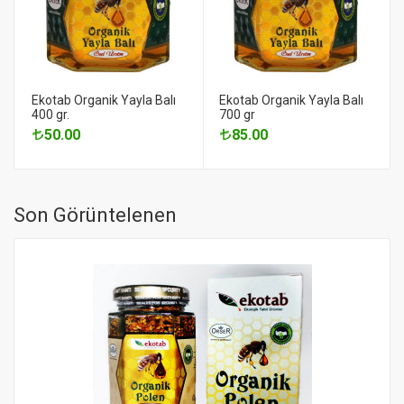
Ekotab Organik Yayla Balı
Ekotab Organik Yayla Balı
400 gr.
700 gr
50.00
85.00
Son Görüntelenen