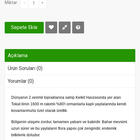
Miktar
-
+
Sepete Ekle
Açıklama
Ürün Soruları (0)
Yorumlar (0)
Dünyanın 2.verimli topraklarına sahip Kelkit Havzasında yer alan
Tokat ilinin 1600 m rakımlı %80'i ormanlarla kaplı yaylalarında kendi
kovanlarımızla özel olarak ürettik.
Bölgenin ulaşımı zordur, tamamen yabani ve bakirdir. Bahar mevsimi
uzun sürer ve bu yaylaların flora yapısı çok zengindir, endemik
bitkilerle doludur.