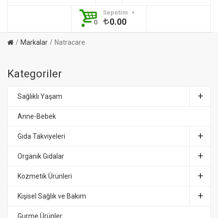
Sepetim
0.00
0
Markalar
Natracare
Kategoriler
Sağlıklı Yaşam
Anne-Bebek
Gıda Takviyeleri
Organik Gıdalar
Kozmetik Ürünleri
Kişisel Sağlık ve Bakım
Gurme Ürünler