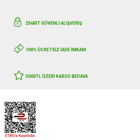
256BIT GÜVENLİ ALIŞVERİŞ
100% ÜCRETSİZ İADE İMKANI
5000TL ÜZERI KARGO BEDAVA