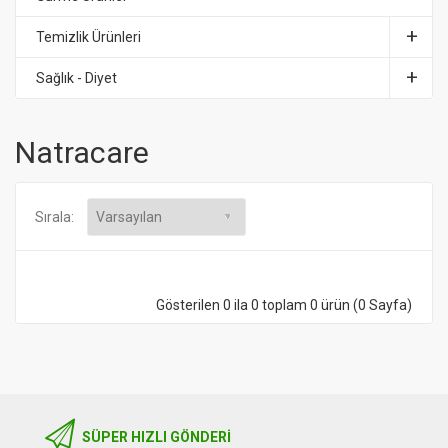
Temizlik Ürünleri
Sağlık - Diyet
Natracare
Sırala:
Gösterilen 0 ila 0 toplam 0 ürün (0 Sayfa)
SÜPER HIZLI GÖNDERI