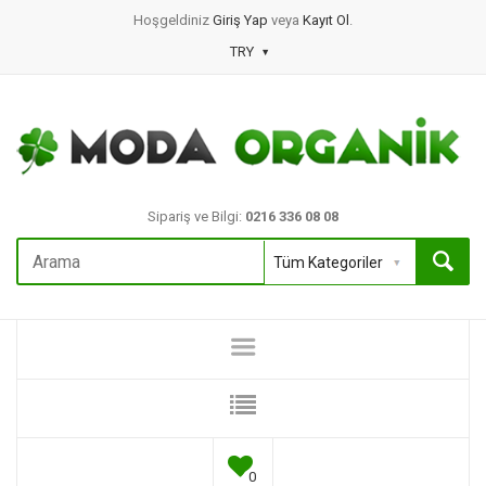
Hoşgeldiniz
Giriş Yap
veya
Kayıt Ol
.
TRY
Sipariş ve Bilgi:
0216 336 08 08
0