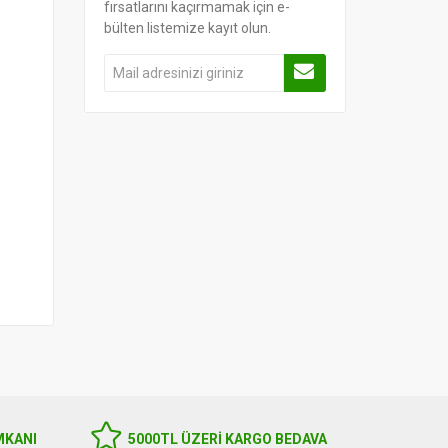
fırsatlarını kaçırmamak için e-
bülten listemize kayıt olun.
MKANI
5000TL ÜZERI KARGO BEDAVA