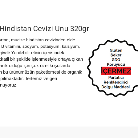
 Hindistan Cevizi Unu 320gr
tan, mucize hindistan cevizinden elde
 ; B vitamini, sodyum, potasyum, kalsiyum,
Yenilebilir etinin içerisindeki
indir.
katli bir şekilde işlenmesiyle ortaya çıkan
anik olduğu için çok özel koşullarda
len bu ürünümüzün paketlemesi de organik
pılmaktadır. Tertemiz ve geri
unuyoruz.