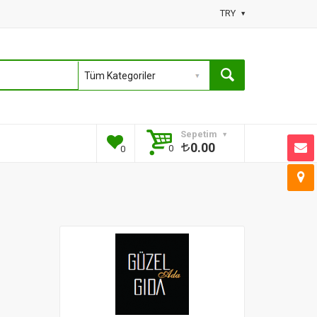
TRY
Sepetim
0.00
0
0