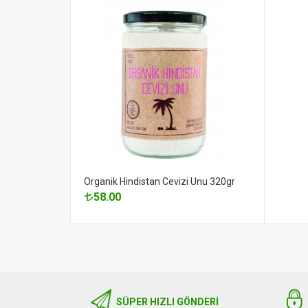
Organik Hindistan Cevizi Unu 320gr
58.00
SÜPER HIZLI GÖNDERI