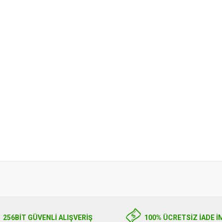
256BIT GÜVENLİ ALIŞVERİŞ
100% ÜCRETSİZ İADE İ