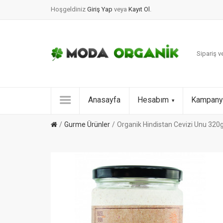
Hoşgeldiniz
Giriş Yap
veya
Kayıt Ol
.
Sipariş ve
Anasayfa
Hesabım
Kampany
Gurme Ürünler
Organik Hindistan Cevizi Unu 320