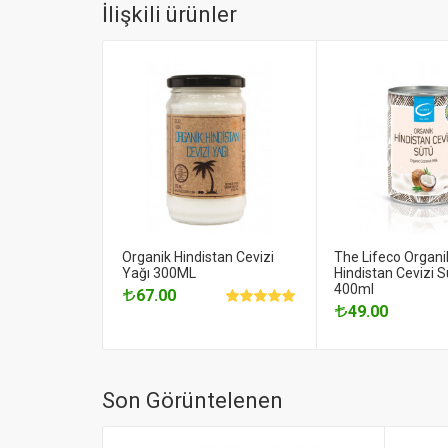
İlişkili ürünler
Organik Hindistan Cevizi
The Lifeco Organi
Yağı 300ML
Hindistan Cevizi S
400ml
67.00
49.00
Son Görüntelenen