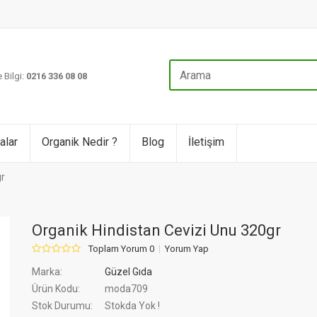
 Bilgi:
0216 336 08 08
alar
Organik Nedir ?
Blog
İletişim
gr
Organik Hindistan Cevizi Unu 320gr
Toplam Yorum 0
Yorum Yap
Marka:
Güzel Gıda
Ürün Kodu:
moda709
Stok Durumu:
Stokda Yok !