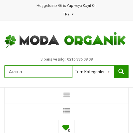
Hoşgeldiniz
Giriş Yap
veya
Kayıt Ol
.
TRY
Sipariş ve Bilgi:
0216 336 08 08
0