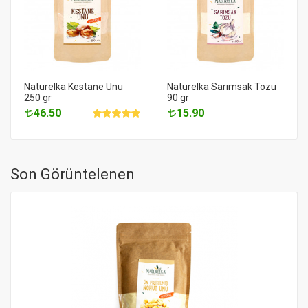
Naturelka Kestane Unu
Naturelka Sarımsak Tozu
250 gr
90 gr
46.50
15.90
Son Görüntelenen