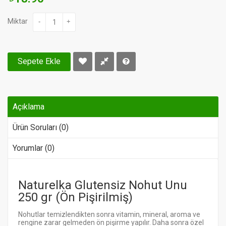
Miktar
-
+
Sepete Ekle
Açıklama
Ürün Soruları (0)
Yorumlar (0)
Naturelka Glutensiz Nohut Unu
250 gr (Ön Pişirilmiş)
Nohutlar temizlendikten sonra vitamin, mineral, aroma ve
rengine zarar gelmeden ön pişirme yapılır. Daha sonra özel