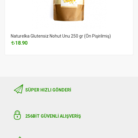
Naturelka Glutensiz Nohut Unu 250 gr (Ön Pişirilmiş)
18.90
SÜPER HIZLI GÖNDERI
256BIT GÜVENLİ ALIŞVERİŞ