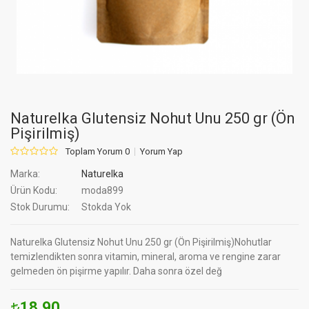
Naturelka Glutensiz Nohut Unu 250 gr (Ön
Pişirilmiş)
Toplam Yorum 0
Yorum Yap
Marka:
Naturelka
Ürün Kodu:
moda899
Stok Durumu:
Stokda Yok
Naturelka Glutensiz Nohut Unu 250 gr (Ön Pişirilmiş)Nohutlar
temizlendikten sonra vitamin, mineral, aroma ve rengine zarar
gelmeden ön pişirme yapılır. Daha sonra özel değ
18.90