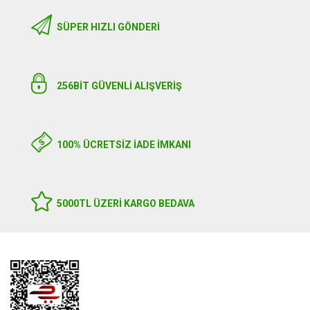
SÜPER HIZLI GÖNDERI
256BIT GÜVENLİ ALIŞVERİŞ
100% ÜCRETSİZ İADE İMKANI
5000TL ÜZERI KARGO BEDAVA