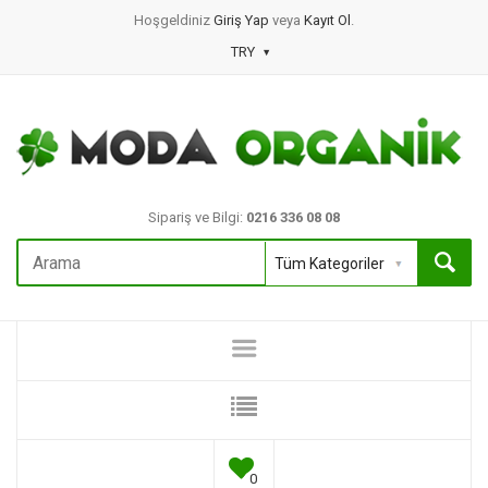
Hoşgeldiniz
Giriş Yap
veya
Kayıt Ol
.
TRY
Sipariş ve Bilgi:
0216 336 08 08
0