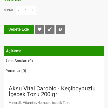
Miktar
-
+
Sepete Ekle
Açıklama
Ürün Soruları (0)
Yorumlar (0)
Aksu Vital Carobic - Keçiboynuzlu
İçecek Tozu 200 gr
Mineralli, Vitaminli, Harnuplu İçecek Tozu