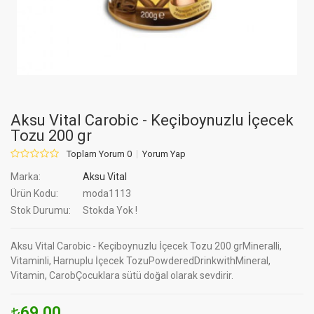
Aksu Vital Carobic - Keçiboynuzlu İçecek
Tozu 200 gr
Toplam Yorum 0
Yorum Yap
Marka:
Aksu Vital
Ürün Kodu:
moda1113
Stok Durumu:
Stokda Yok !
Aksu Vital Carobic - Keçiboynuzlu İçecek Tozu 200 grMineralli,
Vitaminli, Harnuplu İçecek TozuPowderedDrinkwithMineral,
Vitamin, CarobÇocuklara sütü doğal olarak sevdirir.
69.00