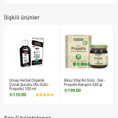
İlişkili ürünler
Umay Herbal Organik
Aksu Vital Arı Sütü - Bal -
Çocuk Şurubu (Arı Sütü -
Propolis Karışımı 220 gr
Propolis) 100 ml
199.00
110.00