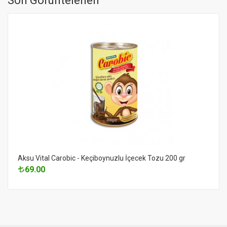
Son Görüntelenen
Aksu Vital Carobic - Keçiboynuzlu İçecek Tozu 200 gr
69.00