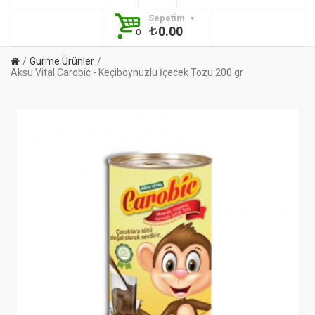
Sepetim
0.00
0
Gurme Ürünler
Aksu Vital Carobic - Keçiboynuzlu İçecek Tozu 200 gr