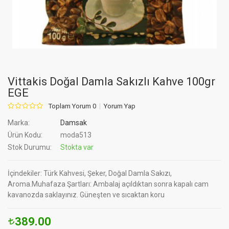
Vittakis Doğal Damla Sakızlı Kahve 100gr
EGE
Toplam Yorum 0
Yorum Yap
Marka:
Damsak
Ürün Kodu:
moda513
Stok Durumu:
Stokta var
İçindekiler: Türk Kahvesi, Şeker, Doğal Damla Sakızı,
Aroma.Muhafaza Şartları: Ambalaj açıldıktan sonra kapalı cam
kavanozda saklayınız. Güneşten ve sıcaktan koru
389.00