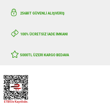
256BIT GÜVENLİ ALIŞVERİŞ
100% ÜCRETSİZ İADE İMKANI
5000TL ÜZERI KARGO BEDAVA