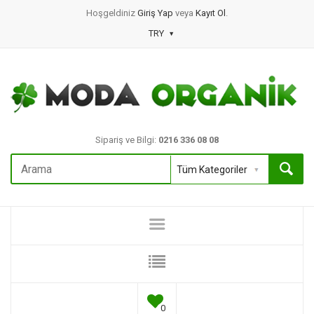
Hoşgeldiniz
Giriş Yap
veya
Kayıt Ol
.
TRY
Sipariş ve Bilgi:
0216 336 08 08
0