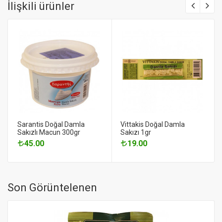
İlişkili ürünler
Sarantis Doğal Damla
Vittakis Doğal Damla
Sakızlı Macun 300gr
Sakızı 1gr
45.00
19.00
Son Görüntelenen