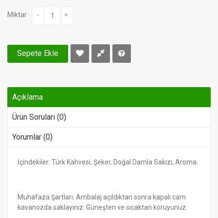
Miktar
-
+
Sepete Ekle
Açıklama
Ürün Soruları (0)
Yorumlar (0)
İçindekiler: Türk Kahvesi, Şeker, Doğal Damla Sakızı, Aroma.
Muhafaza Şartları: Ambalaj açıldıktan sonra kapalı cam
kavanozda saklayınız. Güneşten ve sıcaktan koruyunuz.