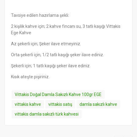
Tavsiye edilen hazırlama şekli:
2 kişilik kahve için; 2 kahve fincanı su, 3 tatlı kaşığı Vittakis
Ege Kahve
Az şekerli için; Şeker ilave etmeyiniz.
Orta şekerli için; 1/2 tatlı kaşığı şeker ilave ediniz.
Şekerli için; 1 tatlı kaşığı şeker ilave ediniz.
Kısık ateşte pişiriniz.
Vittakis Doğal Damla Sakızlı Kahve 100gr EGE
vittakis kahve
vittakis satış
damla sakızlı kahve
vittakis damla sakızlı türk kahvesi