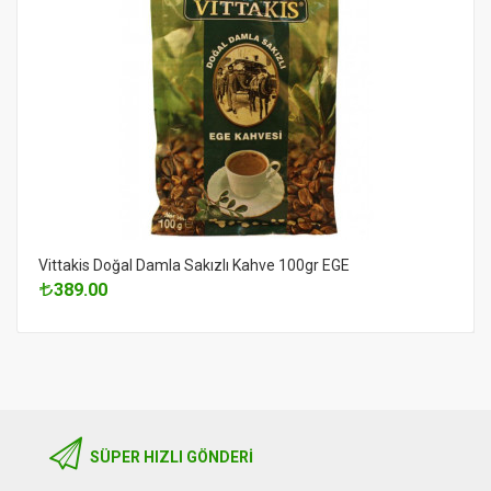
Vittakis Doğal Damla Sakızlı Kahve 100gr EGE
389.00
SÜPER HIZLI GÖNDERI