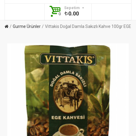
Sepetim
0.00
0
Gurme Ürünler
Vittakis Doğal Damla Sakızlı Kahve 100gr EGE