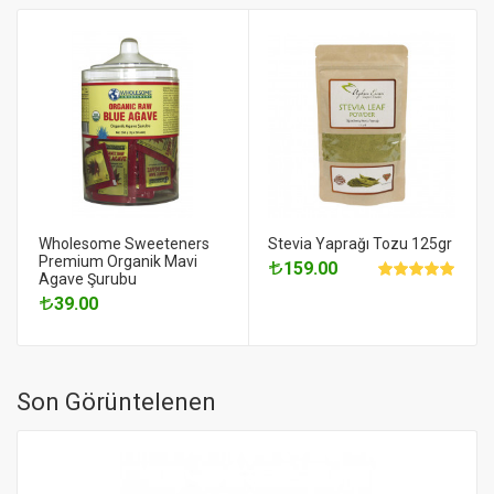
Wholesome Sweeteners
Stevia Yaprağı Tozu 125gr
Premium Organik Mavi
159.00
Agave Şurubu
39.00
Son Görüntelenen