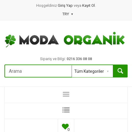
Hoşgeldiniz
Giriş Yap
veya
Kayıt Ol
.
TRY
Sipariş ve Bilgi:
0216 336 08 08
0