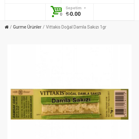
Sepetim
0.00
0
Gurme Ürünler
Vittakis Doğal Damla Sakızı 1gr