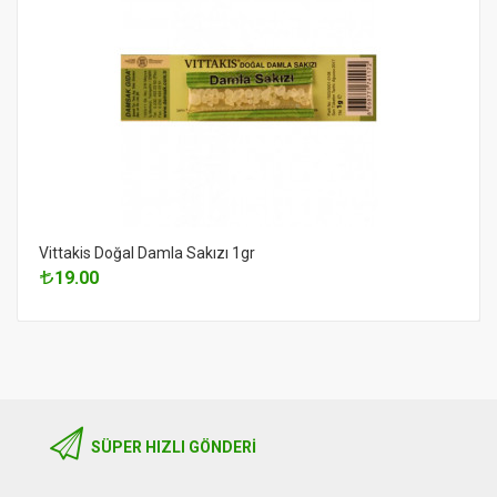
Vittakis Doğal Damla Sakızı 1gr
19.00
SÜPER HIZLI GÖNDERI