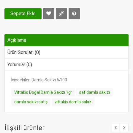
Sepete Ekle
Açıklama
Ürün Soruları (0)
Yorumlar (0)
İçindekiler: Damla Sakızı %100
Vittakis Doğal Damla Sakızı 1gr
saf damla sakızı
damla sakızı satış
vittakis damla sakız
İlişkili ürünler