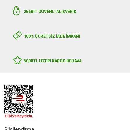
256BIT GÜVENLİ ALIŞVERİŞ
100% ÜCRETSİZ İADE İMKANI
5000TL ÜZERI KARGO BEDAVA
Bilgilendirme