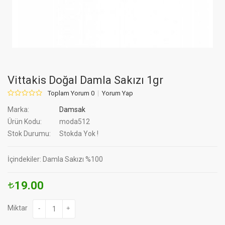
Vittakis Doğal Damla Sakızı 1gr
Toplam Yorum 0
Yorum Yap
Marka:
Damsak
Ürün Kodu:
moda512
Stok Durumu:
Stokda Yok !
İçindekiler: Damla Sakızı %100
19.00
Miktar
-
+