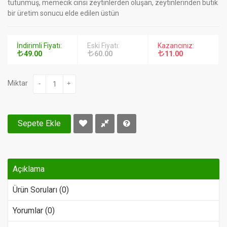
tutunmuş, memecik cinsi zeytinlerden oluşan, zeytinlerinden butik
bir üretim sonucu elde edilen üstün
İndirimli Fiyatı:
Eski Fiyatı:
Kazancınız:
49.00
60.00
11.00
Miktar
-
+
Sepete Ekle
Açıklama
Ürün Soruları (0)
Yorumlar (0)