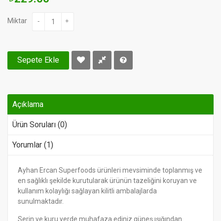
Miktar
-
+
Sepete Ekle
Açıklama
Ürün Soruları (0)
Yorumlar (1)
Ayhan Ercan Superfoods ürünleri mevsiminde toplanmış ve
en sağlıklı şekilde kurutularak ürünün tazeliğini koruyan ve
kullanım kolaylığı sağlayan kilitli ambalajlarda
sunulmaktadır.
Serin ve kuru yerde muhafaza ediniz.güneş ışığından