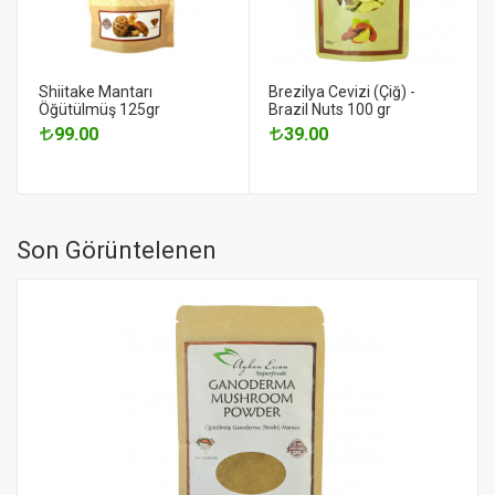
Shiitake Mantarı
Brezilya Cevizi (Çiğ) -
Öğütülmüş 125gr
Brazil Nuts 100 gr
99.00
39.00
Son Görüntelenen