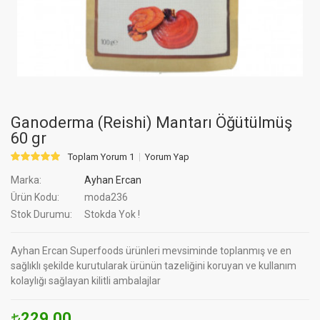
Ganoderma (Reishi) Mantarı Öğütülmüş
60 gr
Toplam Yorum 1
Yorum Yap
Marka:
Ayhan Ercan
Ürün Kodu:
moda236
Stok Durumu:
Stokda Yok !
Ayhan Ercan Superfoods ürünleri mevsiminde toplanmış ve en
sağlıklı şekilde kurutularak ürünün tazeliğini koruyan ve kullanım
kolaylığı sağlayan kilitli ambalajlar
229.00