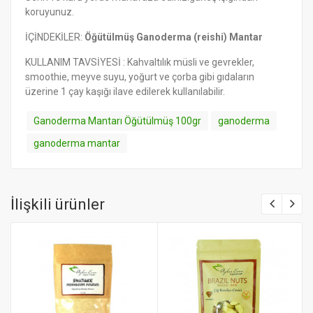
koruyunuz.
İÇİNDEKİLER:
Öğütülmüş Ganoderma (reishi) Mantar
KULLANIM TAVSİYESİ : Kahvaltılık müsli ve gevrekler,
smoothie, meyve suyu, yoğurt ve çorba gibi gıdaların
üzerine 1 çay kaşığı ilave edilerek kullanılabilir.
Ganoderma Mantarı Öğütülmüş 100gr
ganoderma
ganoderma mantar
İlişkili ürünler