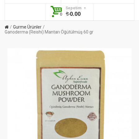
Sepetim
0.00
0
Gurme Ürünler
Ganoderma (Reishi) Mantarı Öğütülmüş 60 gr