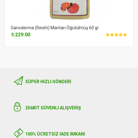
Ganoderma (Reishi) Mantarı Öğütülmüş 60 gr
229.00
SÜPER HIZLI GÖNDERI
256BIT GÜVENLİ ALIŞVERİŞ
100% ÜCRETSİZ İADE İMKANI