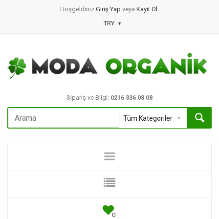
Hoşgeldiniz
Giriş Yap
veya
Kayıt Ol
.
TRY
Sipariş ve Bilgi:
0216 336 08 08
0