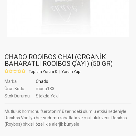
CHADO ROOIBOS CHAI (ORGANİK
BAHARATLI ROOIBOS ÇAYI) (50 GR)
Toplam Yorum 0
Yorum Yap
Marka:
Chado
Ürün Kodu:
moda133
Stok Durumu:
Stokda Yok !
Mutluluk hormonu “serotonin” üzerindeki olumlu etkisi nedeniyle
Rooibos Vanilya her yudumu rahatlatır ve mutluluk verir. Rooibos
(Roybos) bitkisi, özellikle alerjik bünyele