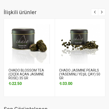
İlişkili ürünler
CHADO BLOSSOM TEA
CHADO JASMINE PEARLS
(ÇİÇEK AÇAN JASMINE
(YASEMİNLİ YEŞİL ÇAY) 50
ROSE) 35 GR
GR
22.50
33.00