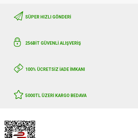
SÜPER HIZLI GÖNDERI
256BIT GÜVENLİ ALIŞVERİŞ
100% ÜCRETSİZ İADE İMKANI
5000TL ÜZERI KARGO BEDAVA