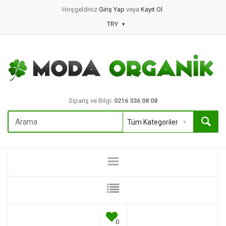
Hoşgeldiniz
Giriş Yap
veya
Kayıt Ol
.
TRY
Sipariş ve Bilgi:
0216 336 08 08
0