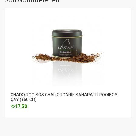
Son Görüntelenen
CHADO ROOIBOS CHAI (ORGANİK BAHARATLI ROOIBOS
ÇAYI) (50 GR)
17.50