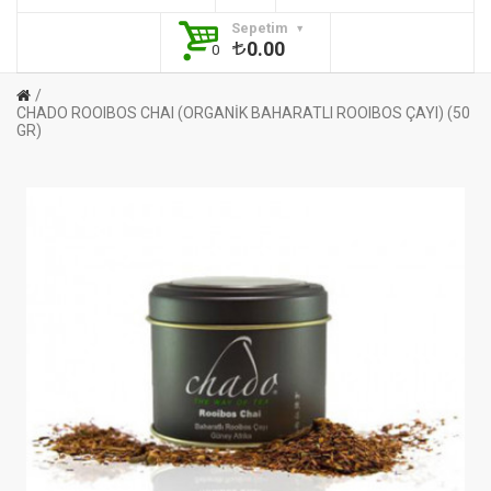
Sepetim
0.00
0
CHADO ROOIBOS CHAI (ORGANİK BAHARATLI ROOIBOS ÇAYI) (50
GR)