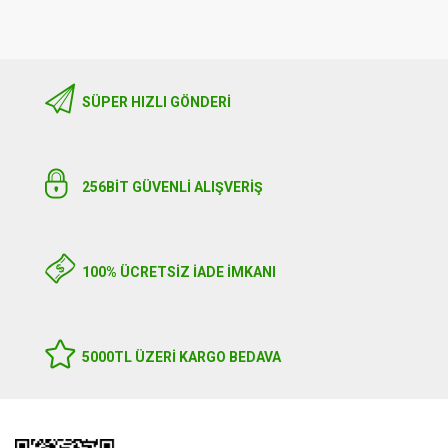
SÜPER HIZLI GÖNDERI
256BIT GÜVENLİ ALIŞVERİŞ
100% ÜCRETSİZ İADE İMKANI
5000TL ÜZERI KARGO BEDAVA