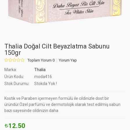
Thalia Doğal Cilt Beyazlatma Sabunu
150gr
Toplam Yorum 0
Yorum Yap
Marka:
Thalia
Ürün Kodu:
moda416
Stok Durumu:
Stokda Yok !
Kostik ve Paraben içermeyen formülü ile cildinizle dost bir
üründür.Özel parfümü ve dermotolojik olarak test edilmiş sabun
bazı sayesinde cildinizin daha
12.50