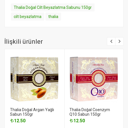
Thalia Doğal Cilt Beyazlatma Sabunu 150gr
cilt beyazlatma
thalia
İlişkili ürünler
Thalia Doğal Argan Yağlı
Thalia Doğal Coenzym
Sabun 150gr
Q10 Sabun 150gr
12.50
12.50