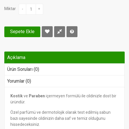
Miktar
-
+
Sepete Ekle
Açıklama
Ürün Soruları (0)
Yorumlar (0)
Kostik
ve
Paraben
içermeyen formülü ile cildinizle dost bir
üründür.
Özel parfümü ve dermotolojik olarak test edilmiş sabun
bazı sayesinde cildinizin daha saf ve temiz olduğunu
hissedeceksiniz.