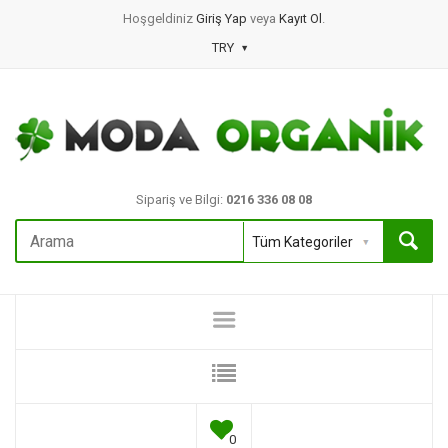
Hoşgeldiniz
Giriş Yap
veya
Kayıt Ol
.
TRY
Sipariş ve Bilgi:
0216 336 08 08
0