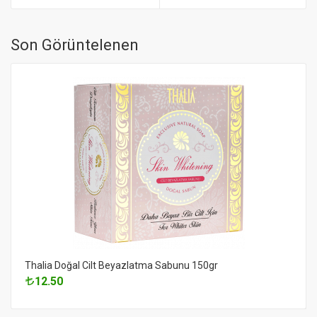
Son Görüntelenen
Thalia Doğal Cilt Beyazlatma Sabunu 150gr
12.50