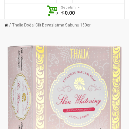
Sepetim
0.00
0
Thalia Doğal Cilt Beyazlatma Sabunu 150gr