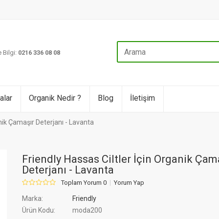
 Bilgi:
0216 336 08 08
alar
Organik Nedir ?
Blog
İletişim
anik Çamaşır Deterjanı - Lavanta
Friendly Hassas Ciltler İçin Organik Çam
Deterjanı - Lavanta
Toplam Yorum 0
Yorum Yap
Marka:
Friendly
Ürün Kodu:
moda200