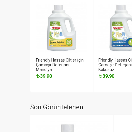
Friendly Hassas Ciltler İçin
Friendly Hassas Cil
Çamaşır Deterjanı -
Çamaşır Deterjanı
Manolya
Kokusuz
39.90
39.90
Son Görüntelenen