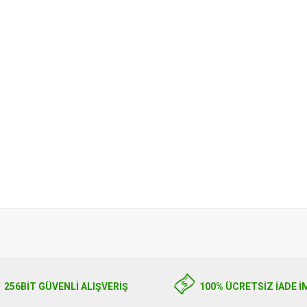
256BIT GÜVENLİ ALIŞVERİŞ
100% ÜCRETSİZ İADE İ