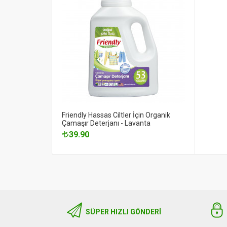
Friendly Hassas Ciltler İçin Organik
Çamaşır Deterjanı - Lavanta
39.90
SÜPER HIZLI GÖNDERI