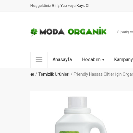
Hoşgeldiniz
Giriş Yap
veya
Kayıt Ol
.
Sipariş ve
Anasayfa
Hesabım
Kampany
Temizlik Ürünleri
Friendly Hassas Ciltler İçin Org