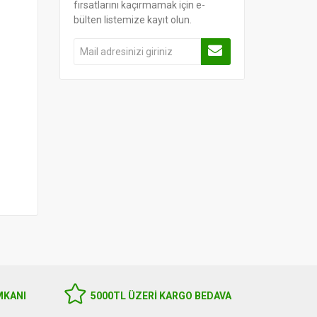
fırsatlarını kaçırmamak için e-
bülten listemize kayıt olun.
MKANI
5000TL ÜZERI KARGO BEDAVA