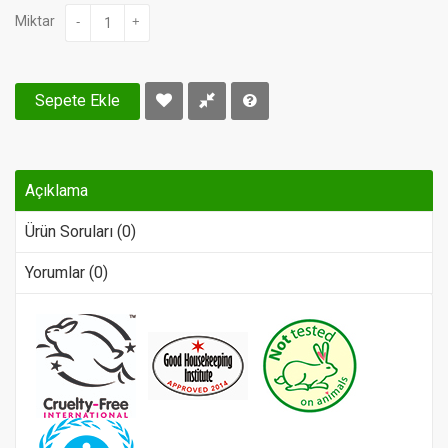
Miktar
-
+
Sepete Ekle
Açıklama
Ürün Soruları (0)
Yorumlar (0)