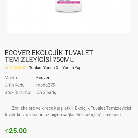
ECOVER EKOLOJİK TUVALET
TEMİZLEYİCİSİ 750ML
Toplam Yorum 0
Yorum Yap
Marka:
Ecover
Ürün Kodu:
moda275
Stok Durumu:
Ön Sipariş
Zor lekelere ve kirece karşı etkili Ekolojik Tuvalet Temizleyicisi
tuvaletiniz de kusursuz hijyen sağlar. Bitkisel içeriği sayesind
25.00