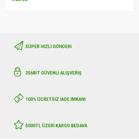
SÜPER HIZLI GÖNDERI
256BIT GÜVENLİ ALIŞVERİŞ
100% ÜCRETSİZ İADE İMKANI
5000TL ÜZERI KARGO BEDAVA