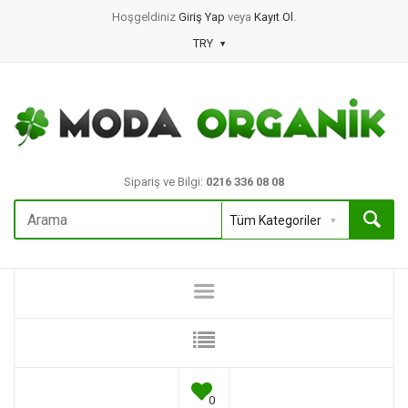
Hoşgeldiniz
Giriş Yap
veya
Kayıt Ol
.
TRY
Sipariş ve Bilgi:
0216 336 08 08
0