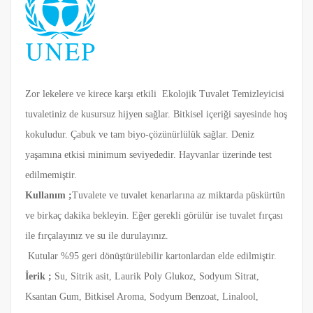
Zor lekelere ve kirece karşı etkili Ekolojik Tuvalet Temizleyicisi
tuvaletiniz de kusursuz hijyen sağlar. Bitkisel içeriği sayesinde hoş
kokuludur. Çabuk ve tam biyo-çözünürlülük sağlar. Deniz
yaşamına etkisi minimum seviyededir. Hayvanlar üzerinde test
edilmemiştir.
Kullanım ;
Tuvalete ve tuvalet kenarlarına az miktarda püskürtün
ve birkaç dakika bekleyin. Eğer gerekli görülür ise tuvalet fırçası
ile fırçalayınız ve su ile durulayınız.
Kutular %95 geri dönüştürülebilir kartonlardan elde edilmiştir.
İerik ;
Su, Sitrik asit, Laurik Poly Glukoz, Sodyum Sitrat,
Ksantan Gum, Bitkisel Aroma, Sodyum Benzoat, Linalool,