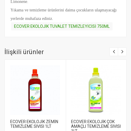
Limonene.
Yıkama ve temizleme ürünlerini daima çocukların ulaşmayacağı
yerlerde muhafaza ediniz.
ECOVER EKOLOJİK TUVALET TEMİZLEYİCİSİ 750ML
İlişkili ürünler
ECOVER EKOLOJİK ZEMİN
ECOVER EKOLOJİK ÇOK
TEMİZLEME SIVISI 1LT
AMAÇLI TEMİZLEME SIVISI