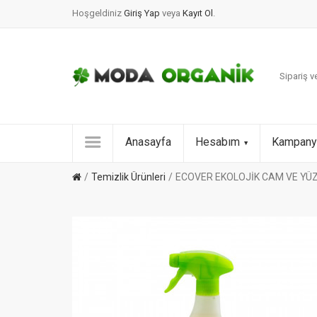
Hoşgeldiniz
Giriş Yap
veya
Kayıt Ol
.
Sipariş ve
Anasayfa
Hesabım
Kampany
Temizlik Ürünleri
ECOVER EKOLOJİK CAM VE YÜZ