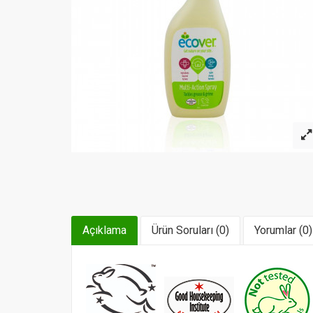
Açıklama
Ürün Soruları (0)
Yorumlar (0)