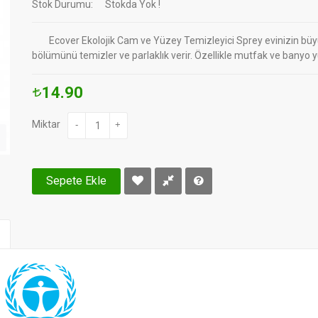
Stok Durumu:
Stokda Yok !
Ecover Ekolojik Cam ve Yüzey Temizleyici Sprey evinizin büyü
bölümünü temizler ve parlaklık verir. Özellikle mutfak ve banyo 
14.90
Miktar
-
+
Sepete Ekle