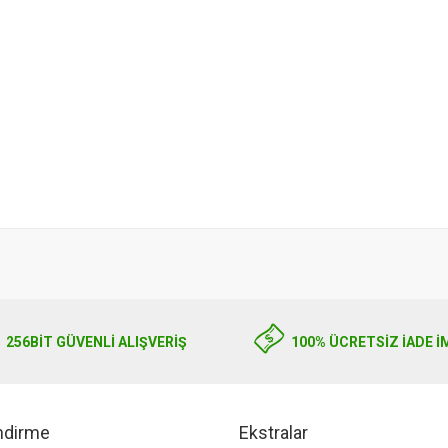
256BIT GÜVENLİ ALIŞVERİŞ
100% ÜCRETSİZ İADE İ
endirme
Ekstralar