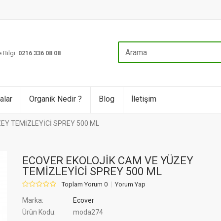
 Bilgi:
0216 336 08 08
alar
Organik Nedir ?
Blog
İletişim
EY TEMİZLEYİCİ SPREY 500 ML
ECOVER EKOLOJİK CAM VE YÜZEY
TEMİZLEYİCİ SPREY 500 ML
Toplam Yorum 0
Yorum Yap
Marka:
Ecover
Ürün Kodu:
moda274