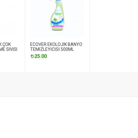
K ÇOK
ECOVER EKOLOJİK BANYO
E SIVISI
TEMİZLEYİCİSİ 500ML
25.00