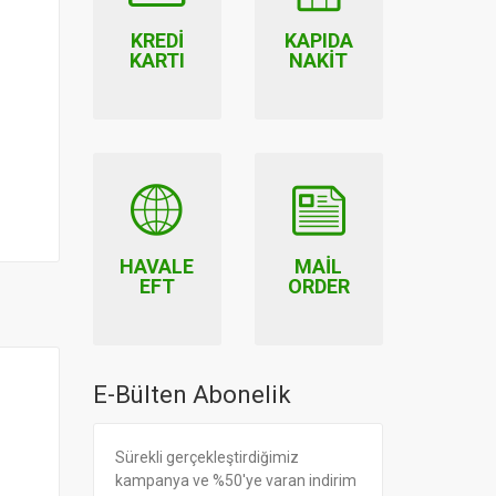
KREDI
KAPIDA
KARTI
NAKIT
HAVALE
MAIL
EFT
ORDER
E-Bülten Abonelik
Sürekli gerçekleştirdiğimiz
kampanya ve %50'ye varan indirim