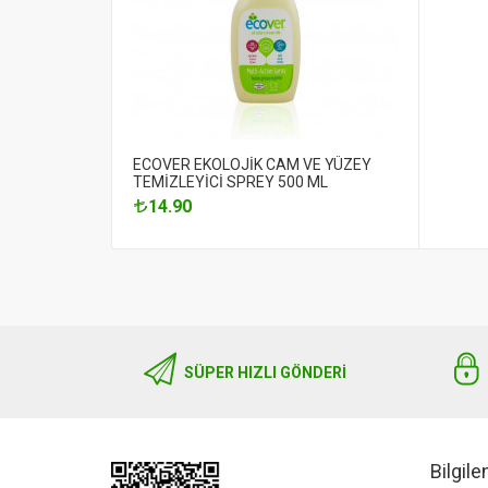
ECOVER EKOLOJİK CAM VE YÜZEY
TEMİZLEYİCİ SPREY 500 ML
14.90
SÜPER HIZLI GÖNDERI
Bilgil