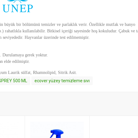
n büyük bir bölümünü temizler ve parlaklık verir. Özellikle mutfak ve banyo
) rahatlıkla kullanılabilir. Bitkisel içeriği sayesinde hoş kokuludur. Çabuk ve 
 seviyededir. Hayvanlar üzerinde test edilmemiştir.
n. Durulamaya gerek yoktur.
n elde edilmiştir.
yum Laurik sülfat, Rhamnolipid, Sitrik Asit.
SPREY 500 ML
ecover yüzey temizleme sıvı