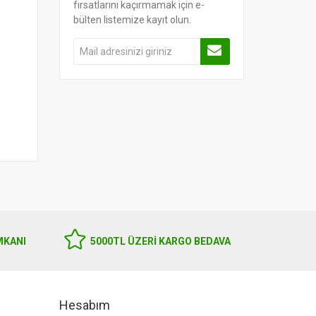
fırsatlarını kaçırmamak için e-
bülten listemize kayıt olun.
MKANI
5000TL ÜZERI KARGO BEDAVA
Hesabım