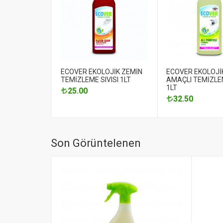
ECOVER EKOLOJİK ZEMİN
ECOVER EKOLOJİ
TEMİZLEME SIVISI 1LT
AMAÇLI TEMİZLEM
1LT
25.00
32.50
Son Görüntelenen