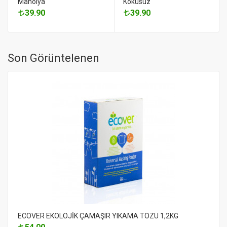
Manolya
Kokusuz
39.90
39.90
Son Görüntelenen
ECOVER EKOLOJİK ÇAMAŞIR YIKAMA TOZU 1,2KG