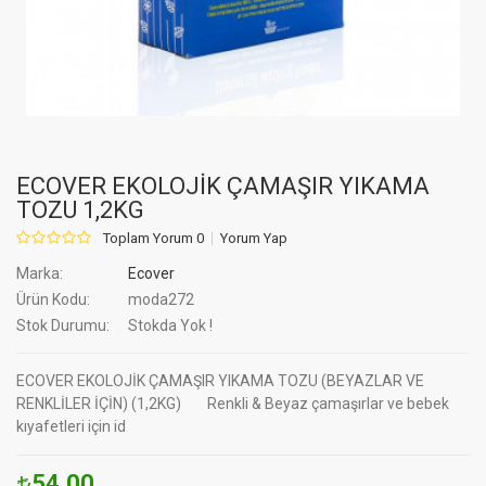
ECOVER EKOLOJİK ÇAMAŞIR YIKAMA
TOZU 1,2KG
Toplam Yorum 0
Yorum Yap
Marka:
Ecover
Ürün Kodu:
moda272
Stok Durumu:
Stokda Yok !
ECOVER EKOLOJİK ÇAMAŞIR YIKAMA TOZU (BEYAZLAR VE
RENKLİLER İÇİN) (1,2KG) Renkli & Beyaz çamaşırlar ve bebek
kıyafetleri için id
54.00