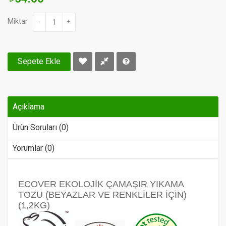
Miktar
-
+
Sepete Ekle
Açıklama
Ürün Soruları (0)
Yorumlar (0)
ECOVER EKOLOJİK ÇAMAŞIR YIKAMA
TOZU (BEYAZLAR VE RENKLİLER İÇİN)
(1,2KG)