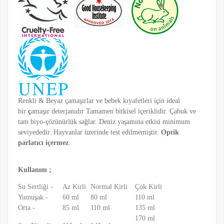
Renkli & Beyaz çamaşırlar ve bebek kıyafetleri için ideal
bir
ç
amaşır deterjanı
dır Tamamen bitkisel içeriklidir. Çabuk ve
tam biyo-çözünürlük sağlar. Deniz yaşamına etkisi minimum
seviyededir. Hayvanlar üzerinde test edilmemiştir.
Optik
parlatıcı
içermez
.
Kullanım ;
Su Sertliği -
Az Kirli
Normal Kirli
Çok Kirli
Yumuşak -
60 ml
80 ml
110 ml
Orta -
85 ml
110 ml
135 ml
170 ml