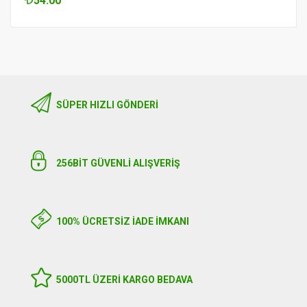
54.00
SÜPER HIZLI GÖNDERI
256BIT GÜVENLİ ALIŞVERİŞ
100% ÜCRETSİZ İADE İMKANI
5000TL ÜZERI KARGO BEDAVA