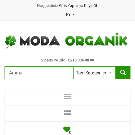
Hoşgeldiniz
Giriş Yap
veya
Kayıt Ol
.
TRY
Sipariş ve Bilgi:
0216 336 08 08
0