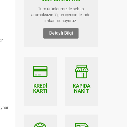
Tüm ürünlerimizde sebep
aramaksızın 7 gün içerisinde iade
imkanı sunuyoruz.
Detaylı Bilgi
ir.
KREDI
KAPIDA
KARTI
NAKIT
aynar
e