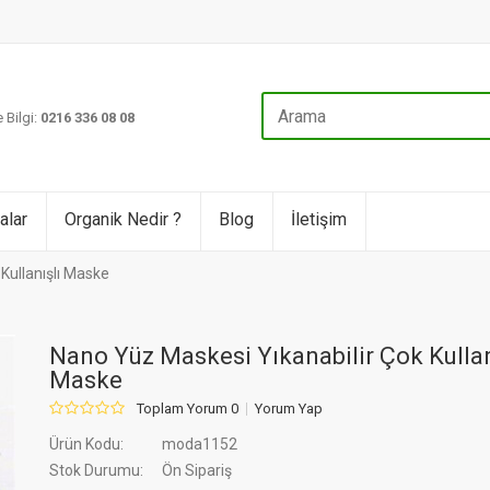
 Bilgi:
0216 336 08 08
alar
Organik Nedir ?
Blog
İletişim
Kullanışlı Maske
Nano Yüz Maskesi Yıkanabilir Çok Kullan
Maske
Toplam Yorum 0
Yorum Yap
Ürün Kodu:
moda1152
Stok Durumu:
Ön Sipariş