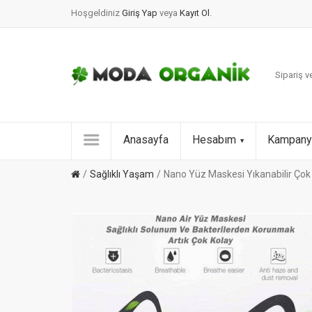
Hoşgeldiniz
Giriş Yap
veya
Kayıt Ol
.
Sipariş ve
Anasayfa
Hesabım
Kampany
Sağlıklı Yaşam
Nano Yüz Maskesi Yıkanabilir Çok 