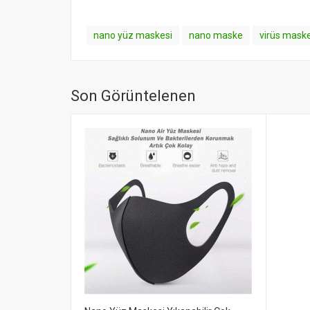
nano yüz maskesi
nano maske
virüs maske
Son Görüntelenen