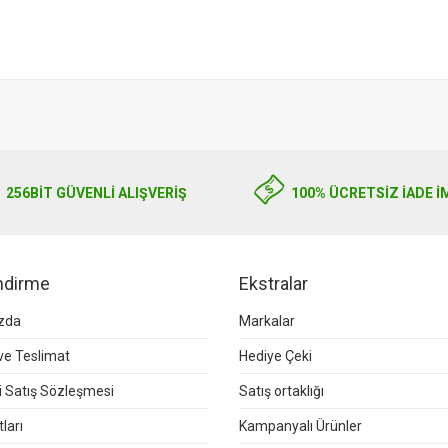
256BIT GÜVENLİ ALIŞVERİŞ
100% ÜCRETSİZ İADE İ
endirme
Ekstralar
zda
Markalar
e Teslimat
Hediye Çeki
 Satış Sözleşmesi
Satış ortaklığı
ları
Kampanyalı Ürünler