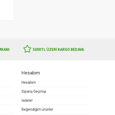
MKANI
5000TL ÜZERI KARGO BEDAVA
Hesabım
Hesabım
Sipariş Geçmişi
İadeler
Beğendiğim ürünler