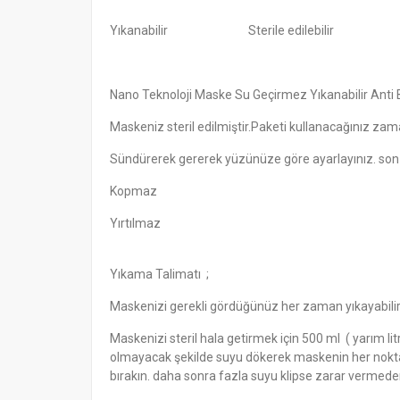
Yıkanabilir Sterile edilebilir Elast
Nano Teknoloji Maske Su Geçirmez Yıkanabilir Anti B
Maskeniz steril edilmiştir.Paketi kullanacağınız zam
Sündürerek gererek yüzünüze göre ayarlayınız. son 
Kopmaz
Yırtılmaz
Yıkama Talimatı ;
Maskenizi gerekli gördüğünüz her zaman yıkayabilir
Maskenizi steril hala getirmek için 500 ml ( yarım li
olmayacak şekilde suyu dökerek maskenin her nokta
bırakın. daha sonra fazla suyu klipse zarar vermed