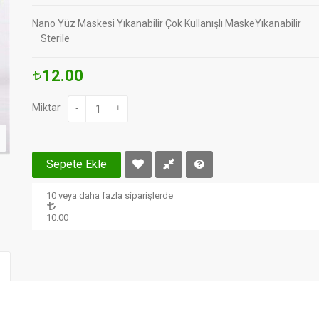
Nano Yüz Maskesi Yıkanabilir Çok Kullanışlı MaskeYıka
Sterile
12.00
Miktar
-
+
Sepete Ekle
10 veya daha fazla siparişlerde
10.00