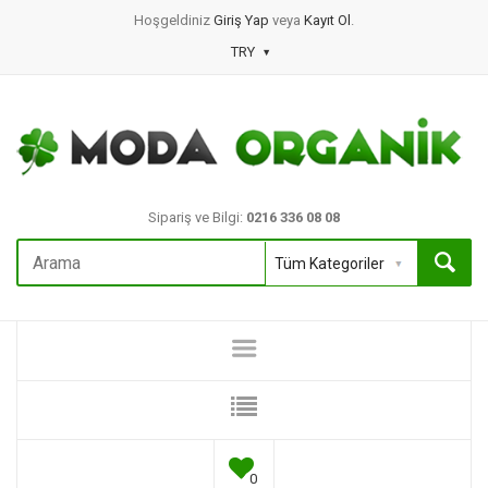
Hoşgeldiniz
Giriş Yap
veya
Kayıt Ol
.
TRY
Sipariş ve Bilgi:
0216 336 08 08
0