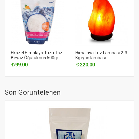
Ekozel Himalaya Tuzu Toz
Himalaya Tuz Lambası 2-3
Beyaz Öğütülmüş 500gr
Kg iyon lambası
99.00
220.00
Son Görüntelenen