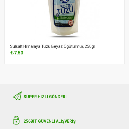
Sulsalt Himalaya Tuzu Beyaz Öğütülmüş 250gr
7.50
SÜPER HIZLI GÖNDERI
256BIT GÜVENLİ ALIŞVERİŞ