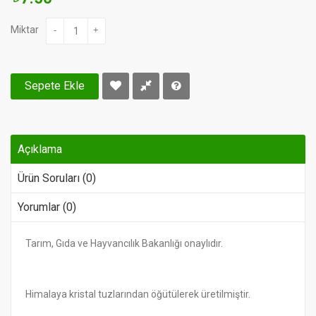
Miktar
-
+
Sepete Ekle
Açıklama
Ürün Soruları (0)
Yorumlar (0)
Tarım, Gıda ve Hayvancılık Bakanlığı onaylıdır.
Himalaya kristal tuzlarından öğütülerek üretilmiştir.