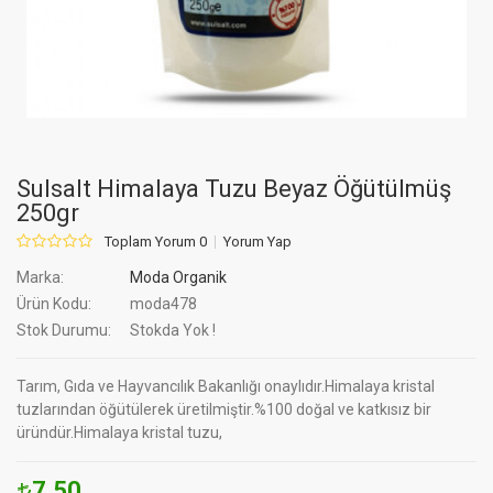
Sulsalt Himalaya Tuzu Beyaz Öğütülmüş
250gr
Toplam Yorum 0
Yorum Yap
Marka:
Moda Organik
Ürün Kodu:
moda478
Stok Durumu:
Stokda Yok !
Tarım, Gıda ve Hayvancılık Bakanlığı onaylıdır.Himalaya kristal
tuzlarından öğütülerek üretilmiştir.%100 doğal ve katkısız bir
üründür.Himalaya kristal tuzu,
7.50